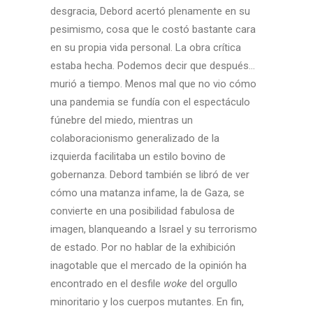
desgracia, Debord acertó plenamente en su
pesimismo, cosa que le costó bastante cara
en su propia vida personal. La obra crítica
estaba hecha. Podemos decir que después…
murió a tiempo. Menos mal que no vio cómo
una pandemia se fundía con el espectáculo
fúnebre del miedo, mientras un
colaboracionismo generalizado de la
izquierda facilitaba un estilo bovino de
gobernanza. Debord también se libró de ver
cómo una matanza infame, la de Gaza, se
convierte en una posibilidad fabulosa de
imagen, blanqueando a Israel y su terrorismo
de estado. Por no hablar de la exhibición
inagotable que el mercado de la opinión ha
encontrado en el desfile
woke
del orgullo
minoritario y los cuerpos mutantes. En fin,