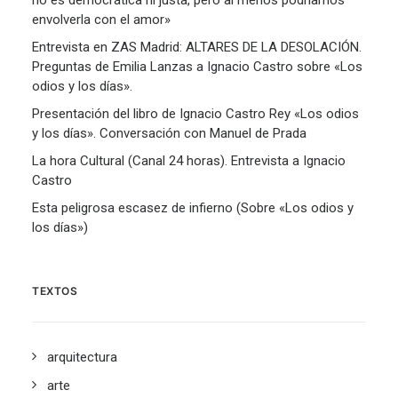
no es democrática ni justa, pero al menos podríamos
envolverla con el amor»
Entrevista en ZAS Madrid: ALTARES DE LA DESOLACIÓN.
Preguntas de Emilia Lanzas a Ignacio Castro sobre «Los
odios y los días».
Presentación del libro de Ignacio Castro Rey «Los odios
y los días». Conversación con Manuel de Prada
La hora Cultural (Canal 24 horas). Entrevista a Ignacio
Castro
Esta peligrosa escasez de infierno (Sobre «Los odios y
los días»)
TEXTOS
arquitectura
arte