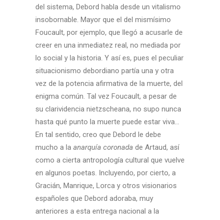
del sistema, Debord habla desde un vitalismo
insobornable. Mayor que el del mismísimo
Foucault, por ejemplo, que llegó a acusarle de
creer en una inmediatez real, no mediada por
lo social y la historia. Y así es, pues el peculiar
situacionismo debordiano partía una y otra
vez de la potencia afirmativa de la muerte, del
enigma común. Tal vez Foucault, a pesar de
su clarividencia nietzscheana, no supo nunca
hasta qué punto la muerte puede estar viva…
En tal sentido, creo que Debord le debe
mucho a la
anarquía
coronada
de Artaud, así
como a cierta antropología cultural que vuelve
en algunos poetas. Incluyendo, por cierto, a
Gracián, Manrique, Lorca y otros visionarios
españoles que Debord adoraba, muy
anteriores a esta entrega nacional a la