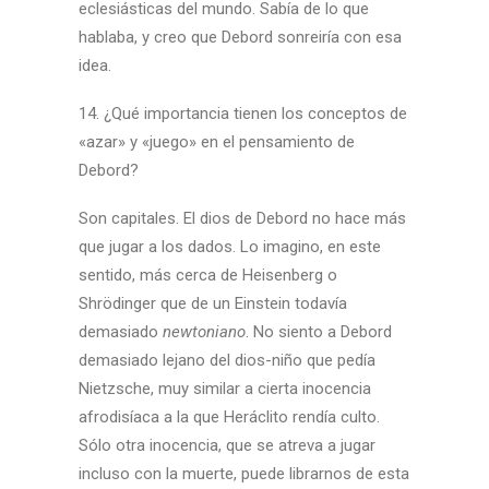
eclesiásticas del mundo. Sabía de lo que
hablaba, y creo que Debord sonreiría con esa
idea.
14. ¿Qué importancia tienen los conceptos de
«azar» y «juego» en el pensamiento de
Debord?
Son capitales. El dios de Debord no hace más
que jugar a los dados. Lo imagino, en este
sentido, más cerca de Heisenberg o
Shrödinger que de un Einstein todavía
demasiado
newtoniano
. No siento a Debord
demasiado lejano del dios-niño que pedía
Nietzsche, muy similar a cierta inocencia
afrodisíaca a la que Heráclito rendía culto.
Sólo otra inocencia, que se atreva a jugar
incluso con la muerte, puede librarnos de esta