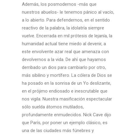
Además, los posmodernos -más que
nuestros abuelos- le tenemos pánico al vacío,
a lo abierto. Para defendernos, en el sentido
reactivo de la palabra, la idolatría siempre
vuelve. Encerrada en mil prótesis de lejanía, la
humanidad actual tiene miedo al devenir, a
este envolvente azar real que amenaza con
devolvernos a la vida. De ahí que hayamos
derribado un dios para cambiarlo por otro,
más sibilino y mortífero. La cólera de Dios se
ha posado en la sonrisa de un Yo deslizante,
en el prójimo endiosado e inescrutable que
nos vigila. Nuestra masificación espectacular
sólo suelda átomos mutilados,
profundamente enmudecidos. Nick Cave dijo
que París, por poner un ejemplo clásico, es
una de las ciudades más fúnebres y