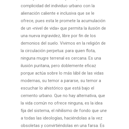
complicidad del individuo urbano con la
alienación caliente e inclusiva que se le
ofrece, pues esta le promete la acumulación
de un «nivel de vida» que permita la ilusión de
una nueva ingravidez, libre por fin de los
demonios del suelo. Vivimos en la religión de
la circulación perpetua: para quien flota,
ninguna mugre terrenal es cercana. Es una
ilusión puritana, pero doblemente eficaz
porque actúa sobre lo más lábil de las vidas
modernas, su temor a pararse, su temor a
escuchar lo ahistórico que está bajo el
cemento urbano. Que no hay alternativa, que
la vida común no ofrece ninguna, es la idea
fija del sistema, el nihilismo de fondo que une
a todas las ideologías, haciéndolas a la vez
obsoletas y convirtiéndolas en una farsa. Es