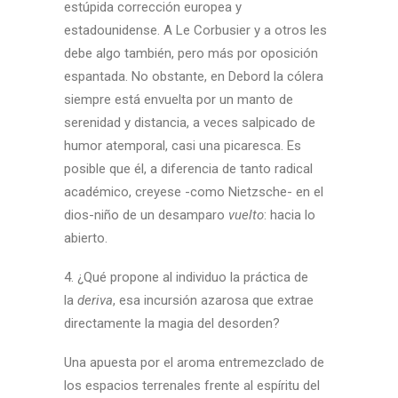
estúpida corrección europea y
estadounidense. A Le Corbusier y a otros les
debe algo también, pero más por oposición
espantada. No obstante, en Debord la cólera
siempre está envuelta por un manto de
serenidad y distancia, a veces salpicado de
humor atemporal, casi una picaresca. Es
posible que él, a diferencia de tanto radical
académico, creyese -como Nietzsche- en el
dios-niño de un desamparo
vuelto
: hacia lo
abierto.
4. ¿Qué propone al individuo la práctica de
la
deriva
, esa incursión azarosa que extrae
directamente la magia del desorden?
Una apuesta por el aroma entremezclado de
los espacios terrenales frente al espíritu del