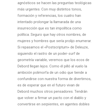
agnósticos se hacen las preguntas teológicas
más urgentes. Con muy distintos tonos,
formación y referencias, los cuatro han
intentado prolongar la llamarada de una
insurrección que es tan impolítica como
política. Seguro que hay otros nombres, de
mujeres y hombres que sería prolijo enumerar.
Si repasamos el «Postscriptum» de Deleuze,
siguiendo el rastro de un poder-
surf
de
geometría variable, veremos que los ecos de
Debord llegan lejos. Como él pilló al vuelo la
ambición polimorfa de un odio que tiende a
confundirse con nuestra forma de divertirnos,
es de esperar que en el futuro vivan de
Debord muchos otros pensadores. Tendrán
que volver a firmar un pacto con el diablo y
convertirse en
serpientes
, en agentes dobles