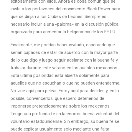
exitosamente con ellos. Ahora es cosa común que se
invite a los portavoces del movimiento Black Power para
que se dirijan a los Clubes de Leones. Siempre es
necesario incluir a una «paloma» en la discusión pública
organizada para aumentar la beligerancia de los EE.UU.
Finalmente, me podrían haber invitado, esperando que
serían capaces de estar de acuerdo con la mayor parte
de lo que digo y luego seguir adelante con la buena fe y
trabajar durante este verano en los pueblos mexicanos.
Esta última posibilidad está abierta solamente para
aquellos que no escuchan o que no pueden entenderme.
No vine aquí para pelear. Estoy aquí para decirles y, en lo
posible, convencerlos, que espero detenerlos de
imponerse pretenciosamente sobre los mexicanos.
Tengo una profunda fe en la enorme buena voluntad del
voluntario estadounidense. Sin embargo, su buena fe se
puede explicar usualmente solo mediante una falta