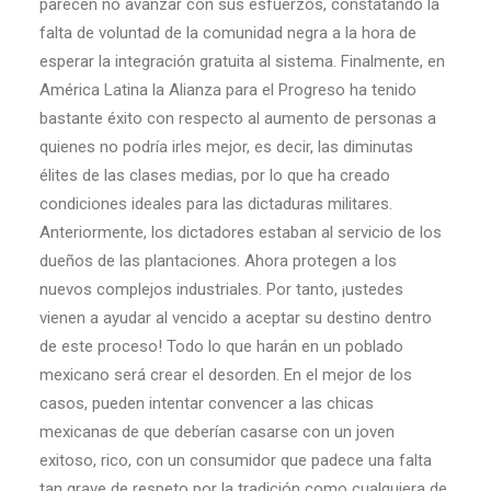
parecen no avanzar con sus esfuerzos, constatando la
falta de voluntad de la comunidad negra a la hora de
esperar la integración gratuita al sistema. Finalmente, en
América Latina la Alianza para el Progreso ha tenido
bastante éxito con respecto al aumento de personas a
quienes no podría irles mejor, es decir, las diminutas
élites de las clases medias, por lo que ha creado
condiciones ideales para las dictaduras militares.
Anteriormente, los dictadores estaban al servicio de los
dueños de las plantaciones. Ahora protegen a los
nuevos complejos industriales. Por tanto, ¡ustedes
vienen a ayudar al vencido a aceptar su destino dentro
de este proceso! Todo lo que harán en un poblado
mexicano será crear el desorden. En el mejor de los
casos, pueden intentar convencer a las chicas
mexicanas de que deberían casarse con un joven
exitoso, rico, con un consumidor que padece una falta
tan grave de respeto por la tradición como cualquiera de