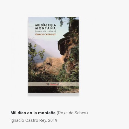
Mil días en la montaña
(Roxe de Sebes)
Ignacio Castro Rey. 2019