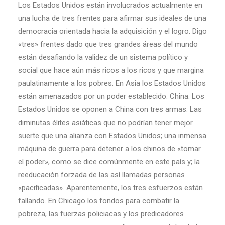
Los Estados Unidos están involucrados actualmente en
una lucha de tres frentes para afirmar sus ideales de una
democracia orientada hacia la adquisición y el logro. Digo
«tres» frentes dado que tres grandes áreas del mundo
están desafiando la validez de un sistema político y
social que hace aún más ricos a los ricos y que margina
paulatinamente a los pobres. En Asia los Estados Unidos
están amenazados por un poder establecido: China. Los
Estados Unidos se oponen a China con tres armas: Las
diminutas élites asiáticas que no podrían tener mejor
suerte que una alianza con Estados Unidos; una inmensa
máquina de guerra para detener a los chinos de «tomar
el poder», como se dice comúnmente en este país y; la
reeducación forzada de las así llamadas personas
«pacificadas». Aparentemente, los tres esfuerzos están
fallando. En Chicago los fondos para combatir la
pobreza, las fuerzas policiacas y los predicadores