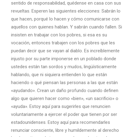
sentido de responsabilidad, quédense en casa con sus
revueltas. Esperen las siguientes elecciones: Sabrán lo
que hacen, porqué lo hacen y cómo comunicarse con
aquellos con quienes hablan. Y sabrán cuando fallen. Si
insisten en trabajar con los pobres, si esa es su
vocación, entonces trabajen con los pobres que les
puedan decir que se vayan al diablo. Es increíblemente
injusto por su parte imponerse en un poblado donde
ustedes están tan sordos y mudos, lingüísticamente
hablando, que ni siquiera entienden lo que están
haciendo o qué piensan las personas a las que están
«ayudando». Crean un daño profundo cuando definen
algo que quieren hacer como «bien», «un sacrificio» o
«ayuda». Estoy aquí para sugerirles que renuncien
voluntariamente a ejercer el poder que tienen por ser
estadounidenses. Estoy aquí para recomendarles
renunciar consciente, libre y humildemente al derecho