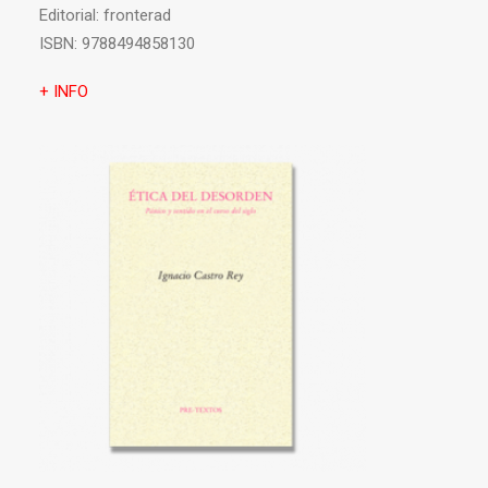
Editorial:
fronterad
ISBN:
9788494858130
+ INFO