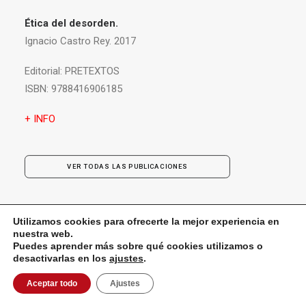
Ética del desorden.
Ignacio Castro Rey. 2017
Editorial:
PRETEXTOS
ISBN:
9788416906185
+ INFO
VER TODAS LAS PUBLICACIONES
Utilizamos cookies para ofrecerte la mejor experiencia en
nuestra web.
Puedes aprender más sobre qué cookies utilizamos o
desactivarlas en los
ajustes
.
Aceptar todo
Ajustes
contacto