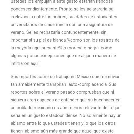
ustedes los empujan a este gesto estarían riéndose
condescendientemente. Pronto se les aclarararía su
irrelevancia entre los pobres, su
status
de estudiantes
universitarios de clase media con una asignatura de
verano. Se les rechazaría contundentemente, sin
importar si su piel es blanca ¾como son los rostros de
la mayoría aquí presente¾ o morena o negra, como
algunas pocas excepciones que de alguna manera se
infiltraron aquí.
Sus reportes sobre su trabajo en México que me envian
tan amablemente transpiran auto-complacencia. Sus
reportes sobre el verano pasado comprueban que ni
siquiera eran capaces de entender que su buenhacer en
un poblado mexicano es aún menos relevante de lo que
sería en un gueto estadounidense. No solamente hay un
abismo entre lo que ustedes tienen y lo que los otros
tienen, abismo aún más grande que aquel que existe