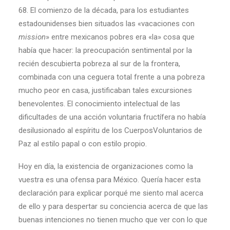
68. El comienzo de la década, para los estudiantes
estadounidenses bien situados las «vacaciones con
mission
» entre mexicanos pobres era «la» cosa que
había que hacer: la preocupación sentimental por la
recién descubierta pobreza al sur de la frontera,
combinada con una ceguera total frente a una pobreza
mucho peor en casa, justificaban tales excursiones
benevolentes. El conocimiento intelectual de las
dificultades de una acción voluntaria fructífera no había
desilusionado al espíritu de los CuerposVoluntarios de
Paz al estilo papal o con estilo propio.
Hoy en día, la existencia de organizaciones como la
vuestra es una ofensa para México. Quería hacer esta
declaración para explicar porqué me siento mal acerca
de ello y para despertar su conciencia acerca de que las
buenas intenciones no tienen mucho que ver con lo que