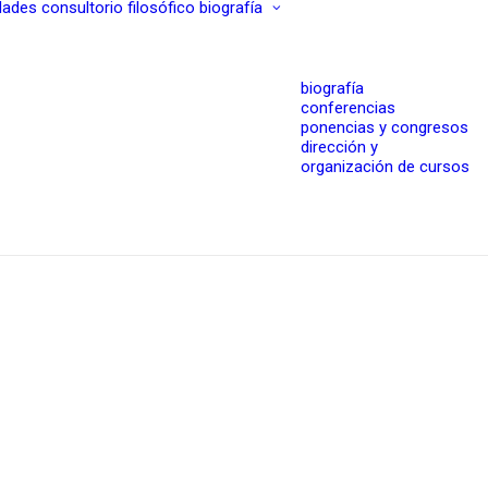
dades
consultorio filosófico
biografía
biografía
conferencias
ponencias y congresos
dirección y
organización de cursos