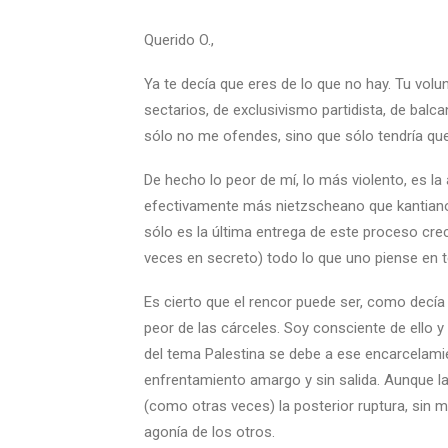
Querido O
.,
Ya te decía que eres de lo que no hay. Tu volu
sectarios, de exclusivismo partidista, de balc
sólo no me ofendes, sino que sólo tendría qu
De hecho lo peor de mí, lo más violento, es l
efectivamente más nietzscheano que kantian
sólo es la última entrega de este proceso crec
veces en secreto) todo lo que uno piense en t
Es cierto que el rencor puede ser, como decía 
peor de las cárceles. Soy consciente de ello y 
del tema Palestina se debe a ese encarcelam
enfrentamiento amargo y sin salida. Aunque l
(como otras veces) la posterior ruptura, sin m
agonía de los otros.