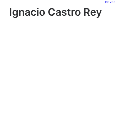
nove
Ignacio Castro Rey