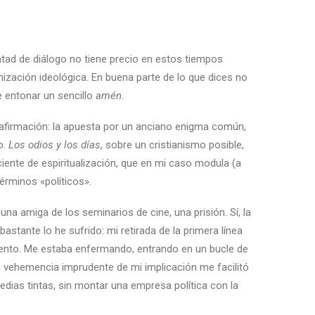
ntad de diálogo no tiene precio en estos tiempos
anización ideológica. En buena parte de lo que dices no
e entonar un sencillo
amén
.
a afirmación: la apuesta por un anciano enigma común,
o.
Los odios y los días
, sobre un cristianismo posible,
iente de espiritualización, que en mi caso modula (a
érminos «políticos».
una amiga de los seminarios de cine, una prisión. Sí, la
bastante lo he sufrido: mi retirada de la primera línea
iento. Me estaba enfermando, entrando en un bucle de
a vehemencia imprudente de mi implicación me facilitó
edias tintas, sin montar una empresa política con la