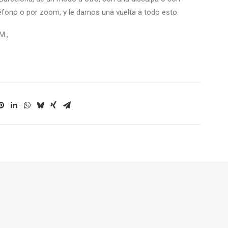
éfono o por zoom, y le damos una vuelta a todo esto.
M.,