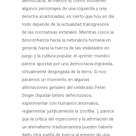
democracia. Al menos si, como sostienen
algunos personajes de una izquierda y una
derecha acartonadas, es cierto que hoy en día
todo depende de la actualidad transgresora
de las normativas estatales. Mientras crece la
desconfianza hacia la naturaleza humana en
general, hacia la fuerza de las vitalidades en
juego y la cultura popular, el «primer mundo»
parece apostar por una democracia ingrávida,
virtualmente despegada de la tierra. Si nos
paramos un momento en algunas
afirmaciones geniales del celebrado Peter
Singer (liquidar bebés defectuosos,
experimentar con humanos anómalos,
reglamentar jurídicamente la zoofilia…), parece
que la crítica del
especismo
y la afirmación de
un animalismo trashumanista pueden haberle
dado otra vuelta de tuerca al imperio de una