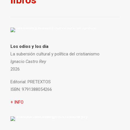
libros
Los odios y los día
La subersión cultural y política del cristianismo
Ignacio Castro Rey
2026
Editorial:
PRETEXTOS
ISBN:
9791388054266
+ INFO