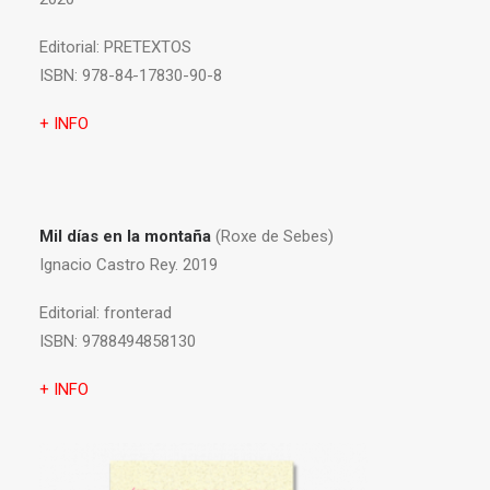
Editorial:
PRETEXTOS
ISBN:
978-84-17830-90-8
+ INFO
Mil días en la montaña
(Roxe de Sebes)
Ignacio Castro Rey. 2019
Editorial:
fronterad
ISBN:
9788494858130
+ INFO