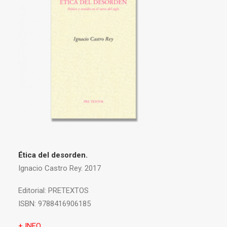
Ética del desorden.
Ignacio Castro Rey. 2017
Editorial:
PRETEXTOS
ISBN:
9788416906185
+ INFO