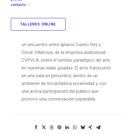
contacto
TALLERES ONLINE
La tarde del martes 25 de febrero se realizó
un encuentro entre Ignacio Castro Rey y
Oscar Villarroya, de la empresa audiovisual
CVPVLA, sobre el sentido paradójico del arte
en nuestras vidas guiadas. El acto transcurrió
en una sala en penumbra, dentro de un
ambiente de encantadora proximidad y con
una activa participación del público que
provocó una conversación expandida.