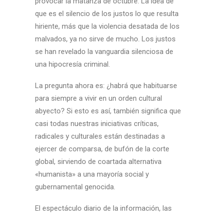
provocar la matanza de octubre. La idea de
que es el silencio de los justos lo que resulta
hiriente, más que la violencia desatada de los
malvados, ya no sirve de mucho. Los justos
se han revelado la vanguardia silenciosa de
una hipocresía criminal.
La pregunta ahora es: ¿habrá que habituarse
para siempre a vivir en un orden cultural
abyecto? Si esto es así, también significa que
casi todas nuestras iniciativas críticas,
radicales y culturales están destinadas a
ejercer de comparsa, de bufón de la corte
global, sirviendo de coartada alternativa
«humanista» a una mayoría social y
gubernamental genocida.
El espectáculo diario de la información, las