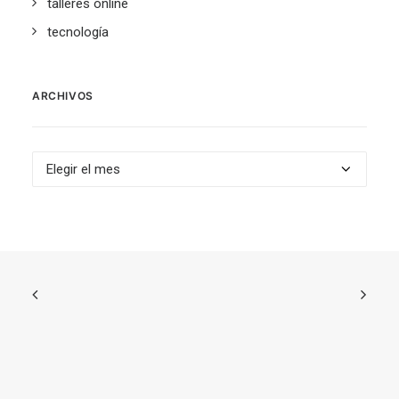
talleres online
tecnología
ARCHIVOS
Archivos