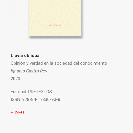
Lluvia oblicua
Opinión y verdad en la sociedad del conocimiento
Ignacio Castro Rey
2020
Editorial:
PRETEXTOS
ISBN:
978-84-17830-90-8
+ INFO