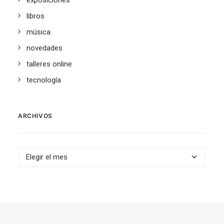
exposiciones
libros
música
novedades
talleres online
tecnología
ARCHIVOS
Archivos