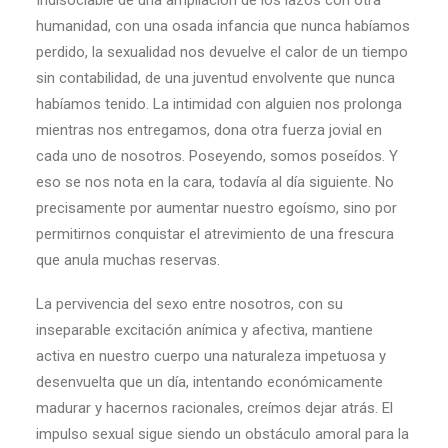
Indisociable de una ampliación de los lazos con otra
humanidad, con una osada infancia que nunca habíamos
perdido, la sexualidad nos devuelve el calor de un tiempo
sin contabilidad, de una juventud envolvente que nunca
habíamos tenido. La intimidad con alguien nos prolonga
mientras nos entregamos, dona otra fuerza jovial en
cada uno de nosotros. Poseyendo, somos poseídos. Y
eso se nos nota en la cara, todavía al día siguiente. No
precisamente por aumentar nuestro egoísmo, sino por
permitirnos conquistar el atrevimiento de una frescura
que anula muchas reservas.
La pervivencia del sexo entre nosotros, con su
inseparable excitación anímica y afectiva, mantiene
activa en nuestro cuerpo una naturaleza impetuosa y
desenvuelta que un día, intentando económicamente
madurar y hacernos racionales, creímos dejar atrás. El
impulso sexual sigue siendo un obstáculo amoral para la