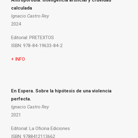
Antropofobia.
Inteligencia artificial y crueldad
calculada
Ignacio Castro Rey
2024
Editorial:
PRETEXTOS
ISBN:
978-84-19633-84-2
+ INFO
En Espera. Sobre la hipótesis de una violencia
perfecta.
Ignacio Castro Rey
2021
Editorial:
La Oficina Ediciones
ISBN:
9788412113662