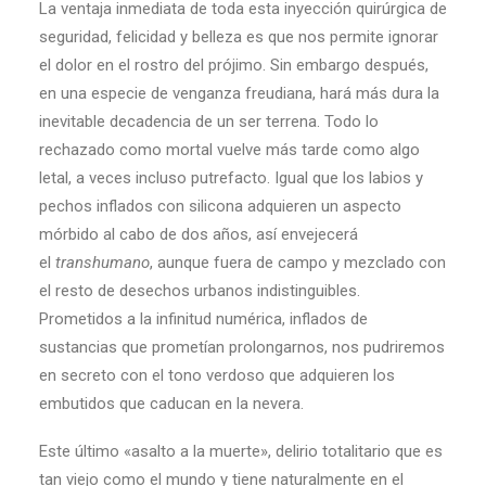
La ventaja inmediata de toda esta inyección quirúrgica de
seguridad, felicidad y belleza es que nos permite ignorar
el dolor en el rostro del prójimo. Sin embargo después,
en una especie de venganza freudiana, hará más dura la
inevitable decadencia de un ser terrena. Todo lo
rechazado como mortal vuelve más tarde como algo
letal, a veces incluso putrefacto. Igual que los labios y
pechos inflados con silicona adquieren un aspecto
mórbido al cabo de dos años, así envejecerá
el
transhumano
, aunque fuera de campo y mezclado con
el resto de desechos urbanos indistinguibles.
Prometidos a la infinitud numérica, inflados de
sustancias que prometían prolongarnos, nos pudriremos
en secreto con el tono verdoso que adquieren los
embutidos que caducan en la nevera.
Este último «asalto a la muerte», delirio totalitario que es
tan viejo como el mundo y tiene naturalmente en el