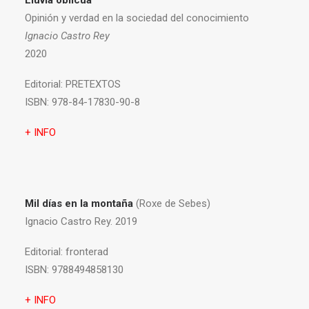
Lluvia oblicua
Opinión y verdad en la sociedad del conocimiento
Ignacio Castro Rey
2020
Editorial:
PRETEXTOS
ISBN:
978-84-17830-90-8
+ INFO
Mil días en la montaña
(Roxe de Sebes)
Ignacio Castro Rey. 2019
Editorial:
fronterad
ISBN:
9788494858130
+ INFO