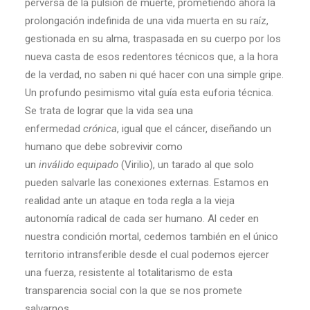
perversa de la pulsión de muerte, prometiendo ahora la
prolongación indefinida de una vida muerta en su raíz,
gestionada en su alma, traspasada en su cuerpo por los
nueva casta de esos redentores técnicos que, a la hora
de la verdad, no saben ni qué hacer con una simple gripe.
Un profundo pesimismo vital guía esta euforia técnica.
Se trata de lograr que la vida sea una
enfermedad
crónica
, igual que el cáncer, diseñando un
humano que debe sobrevivir como
un
inválido
equipado
(Virilio), un tarado al que solo
pueden salvarle las conexiones externas. Estamos en
realidad ante un ataque en toda regla a la vieja
autonomía radical de cada ser humano. Al ceder en
nuestra condición mortal, cedemos también en el único
territorio intransferible desde el cual podemos ejercer
una fuerza, resistente al totalitarismo de esta
transparencia social con la que se nos promete
salvarnos.