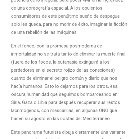
potencia de lo irregular, para poder vivir en la ingravidez
de una coreografía espacial. A los opulentos
consumidores de este penúltimo sueño de despegue
solo les queda, para no morir de éxito, imaginar la ficción
de una rebelión de las máquinas.
En el fondo, con la promesa posmoderna de
inmortalidad no se trata tanto de eliminar la muerte final
(fuera de los focos, la eutanasia extinguirá a los
perdedores en el secreto rojizo de las conexiones)
cuanto de eliminar el peligro común y diario que nos
hacía humanos. Esto lo dejamos para los otros, esa
oscura humanidad que seguimos bombardeando en
Siria, Gaza o Libia para después recuperar sus restos
lacrimógenos, con mascarillas, en algunas ONG que
hacen su agosto en las costas del Mediterráneo.
Este panorama futurista dibuja ciertamente una variante