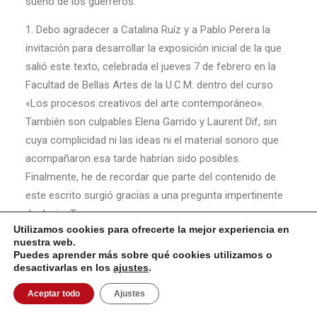
sueño de los guerreros.
1. Debo agradecer a Catalina Ruíz y a Pablo Perera la
invitación para desarrollar la exposición inicial de la que
salió este texto, celebrada el jueves 7 de febrero en la
Facultad de Bellas Artes de la U.C.M. dentro del curso
«Los procesos creativos del arte contemporáneo».
También son culpables Elena Garrido y Laurent Dif, sin
cuya complicidad ni las ideas ni el material sonoro que
acompañaron esa tarde habrían sido posibles.
Finalmente, he de recordar que parte del contenido de
este escrito surgió gracias a una pregunta impertinente
de Javier Turnes.
Madrid, 27 de abril de 2008.
Utilizamos cookies para ofrecerte la mejor experiencia en
nuestra web.
Puedes aprender más sobre qué cookies utilizamos o
desactivarlas en los
ajustes
.
Aceptar todo
Ajustes