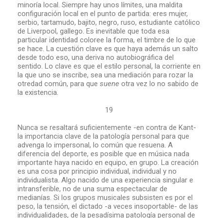
minoría local. Siempre hay unos límites, una maldita
configuración local en el punto de partida: eres mujer,
serbio, tartamudo, bajito, negro, ruso, estudiante católico
de Liverpool, gallego. Es inevitable que toda esa
particular identidad coloree la forma, el timbre de lo que
se hace. La cuestión clave es que haya además un salto
desde todo eso, una deriva no autobiográfica del
sentido. Lo clave es que el estilo personal, la corriente en
la que uno se inscribe, sea una mediación para rozar la
otredad común, para que
suene
otra vez lo no sabido de
la existencia.
19
Nunca se resaltará suficientemente -en contra de Kant-
la importancia clave de la patología personal para que
advenga lo impersonal, lo común que resuena. A
diferencia del deporte, es posible que en música nada
importante haya nacido en equipo, en grupo. La creación
es una cosa por principio individual, individual y no
individualista. Algo nacido de una experiencia singular e
intransferible, no de una suma espectacular de
medianías. Si los grupos musicales subsisten es por el
peso, la tensión, el dictado -a veces insoportable- de las
individualidades, de la pesadísima patología personal de