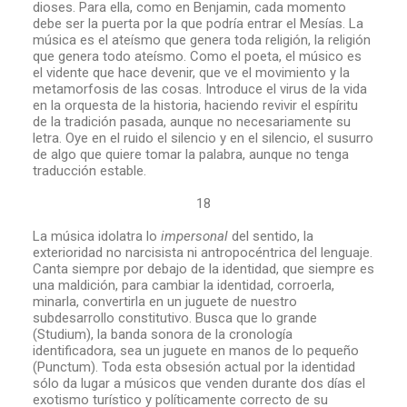
dioses. Para ella, como en Benjamin, cada momento
debe ser la puerta por la que podría entrar el Mesías. La
música es el ateísmo que genera toda religión, la religión
que genera todo ateísmo. Como el poeta, el músico es
el vidente que hace devenir, que ve el movimiento y la
metamorfosis de las cosas. Introduce el virus de la vida
en la orquesta de la historia, haciendo revivir el espíritu
de la tradición pasada, aunque no necesariamente su
letra. Oye en el ruido el silencio y en el silencio, el susurro
de algo que quiere tomar la palabra, aunque no tenga
traducción estable.
18
La música idolatra lo
impersonal
del sentido, la
exterioridad no narcisista ni antropocéntrica del lenguaje.
Canta siempre por debajo de la identidad, que siempre es
una maldición, para cambiar la identidad, corroerla,
minarla, convertirla en un juguete de nuestro
subdesarrollo constitutivo. Busca que lo grande
(Studium), la banda sonora de la cronología
identificadora, sea un juguete en manos de lo pequeño
(Punctum). Toda esta obsesión actual por la identidad
sólo da lugar a músicos que venden durante dos días el
exotismo turístico y políticamente correcto de su