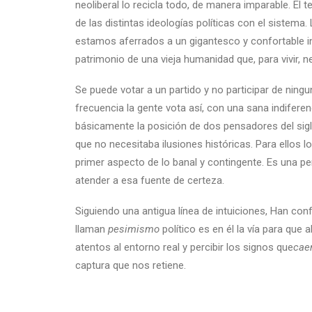
neoliberal lo recicla todo, de manera imparable. El
de las distintas ideologías políticas con el sistema.
estamos aferrados a un gigantesco y confortable int
patrimonio de una vieja humanidad que, para vivir, 
Se puede votar a un partido y no participar de nin
frecuencia la gente vota así, con una sana indiferenc
básicamente la posición de dos pensadores del sigl
que no necesitaba ilusiones históricas. Para ellos lo
primer aspecto de lo banal y contingente. Es una p
atender a esa fuente de certeza.
Siguiendo una antigua línea de intuiciones, Han conf
llaman
pesimismo
político es en él la vía para que 
atentos al entorno real y percibir los signos que
cae
captura que nos retiene.