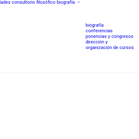
dades
consultorio filosófico
biografía
biografía
conferencias
ponencias y congresos
dirección y
organización de cursos