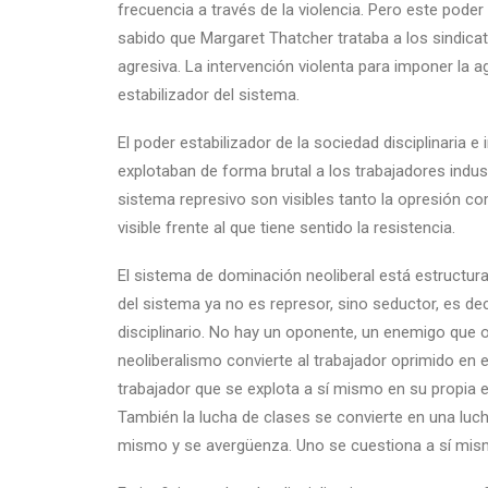
frecuencia a través de la violencia. Pero este poder 
sabido que Margaret Thatcher trataba a los sindica
agresiva. La intervención violenta para imponer la a
estabilizador del sistema.
El poder estabilizador de la sociedad disciplinaria e 
explotaban de forma brutal a los trabajadores indust
sistema represivo son visibles tanto la opresión 
visible frente al que tiene sentido la resistencia.
El sistema de dominación neoliberal está estructura
del sistema ya no es represor, sino seductor, es dec
disciplinario. No hay un oponente, un enemigo que opr
neoliberalismo convierte al trabajador oprimido e
trabajador que se explota a sí mismo en su propia
También la lucha de clases se convierte en una luch
mismo y se avergüenza. Uno se cuestiona a sí mism