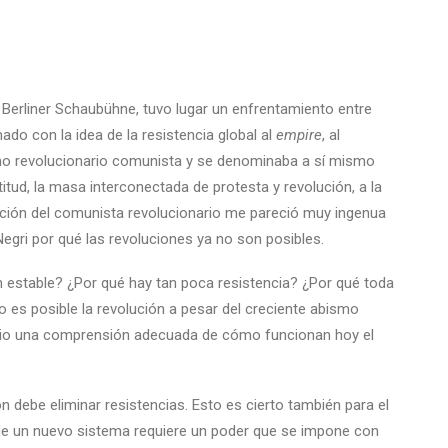
Berliner Schaubühne, tuvo lugar un enfrentamiento entre
ado con la idea de la resistencia global al
empire
, al
mo revolucionario comunista y se denominaba a sí mismo
itud, la masa interconectada de protesta y revolución, a la
ción del comunista revolucionario me pareció muy ingenua
a Negri por qué las revoluciones ya no son posibles.
n estable? ¿Por qué hay tan poca resistencia? ¿Por qué toda
 es posible la revolución a pesar del creciente abismo
ario una comprensión adecuada de cómo funcionan hoy el
 debe eliminar resistencias. Esto es cierto también para el
 de un nuevo sistema requiere un poder que se impone con