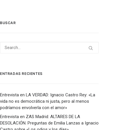
BUSCAR
ENTRADAS RECIENTES
Entrevista en LA VERDAD: Ignacio Castro Rey: «La
vida no es democrática ni justa, pero al menos
podríamos envolverla con el amor»
Entrevista en ZAS Madrid: ALTARES DE LA
DESOLACIÓN. Preguntas de Emilia Lanzas a Ignacio
Castro sobre «Los odios y los días».