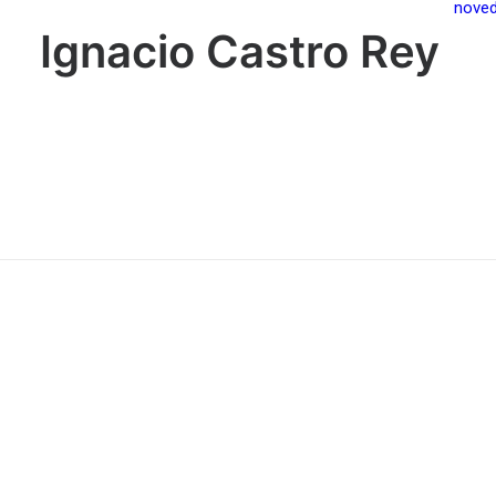
nove
Ignacio Castro Rey