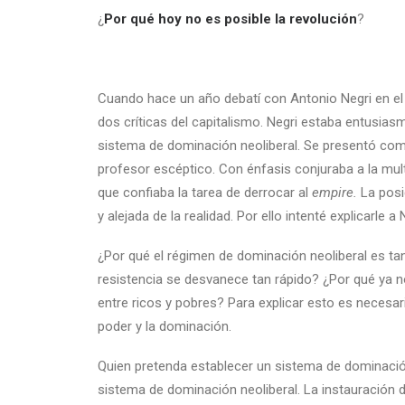
¿
Por
qué
hoy
no
es
posible
la
revolución
?
Cuando hace un año debatí con Antonio Negri en el 
dos críticas del capitalismo. Negri estaba entusiasm
sistema de dominación neoliberal. Se presentó co
profesor escéptico. Con énfasis conjuraba a la mult
que confiaba la tarea de derrocar al
empire.
La posi
y alejada de la realidad. Por ello intenté explicarle 
¿Por qué el régimen de dominación neoliberal es ta
resistencia se desvanece tan rápido? ¿Por qué ya no
entre ricos y pobres? Para explicar esto es neces
poder y la dominación.
Quien pretenda establecer un sistema de dominación
sistema de dominación neoliberal. La instauración