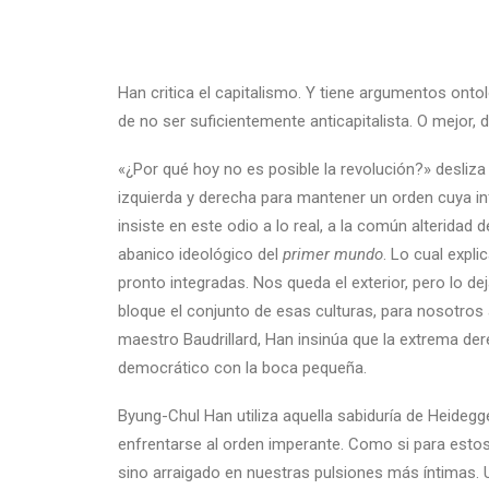
Han critica el capitalismo. Y tiene argumentos onto
de no ser suficientemente anticapitalista. O mejor
«¿Por qué hoy no es posible la revolución?» desliz
izquierda y derecha para mantener un orden cuya in
insiste en este odio a lo real, a la común alteridad 
abanico ideológico del
primer
mundo
. Lo cual expli
pronto integradas. Nos queda el exterior, pero lo 
bloque el conjunto de esas culturas, para nosotros
maestro Baudrillard, Han insinúa que la extrema der
democrático con la boca pequeña.
Byung-Chul Han utiliza aquella sabiduría de Heidegg
enfrentarse al orden imperante. Como si para esto
sino arraigado en nuestras pulsiones más íntimas.