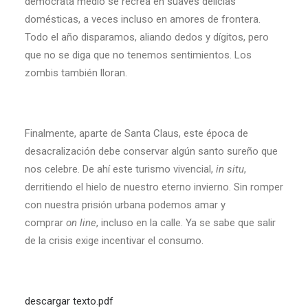
demócrata medio se recrea en suaves delicias
domésticas, a veces incluso en amores de frontera.
Todo el año disparamos, aliando dedos y dígitos, pero
que no se diga que no tenemos sentimientos. Los
zombis también lloran.
Finalmente, aparte de Santa Claus, este época de
desacralización debe conservar algún santo sureño que
nos celebre. De ahí este turismo vivencial,
in
situ
,
derritiendo el hielo de nuestro eterno invierno. Sin romper
con nuestra prisión urbana podemos amar y
comprar
on
line
, incluso en la calle. Ya se sabe que salir
de la crisis exige incentivar el consumo.
descargar texto.pdf