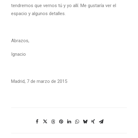
tendremos que vernos tú y yo allí. Me gustaría ver el
espacio y algunos detalles.
Abrazos,
Ignacio
Madrid, 7 de marzo de 2015