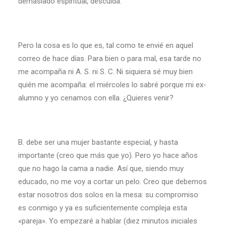
demasiado espiritual, descuida.
Pero la cosa es lo que es, tal como te envié en aquel
correo de hace días. Para bien o para mal, esa tarde no
me acompaña ni A. S. ni S. C. Ni siquiera sé muy bien
quién me acompaña: el miércoles lo sabré porque mi ex-
alumno y yo cenamos con ella. ¿Quieres venir?
B. debe ser una mujer bastante especial, y hasta
importante (creo que más que yo). Pero yo hace años
que no hago la cama a nadie. Así que, siendo muy
educado, no me voy a cortar un pelo. Creo que debemos
estar nosotros dos solos en la mesa: su compromiso
es conmigo y ya es suficientemente compleja esta
«pareja». Yo empezaré a hablar (diez minutos iniciales