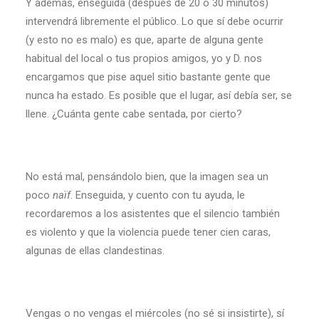
Y además, enseguida (después de 20 o 30 minutos)
intervendrá libremente el público. Lo que sí debe ocurrir
(y esto no es malo) es que, aparte de alguna gente
habitual del local o tus propios amigos, yo y D. nos
encargamos que pise aquel sitio bastante gente que
nunca ha estado. Es posible que el lugar, así debía ser, se
llene. ¿Cuánta gente cabe sentada, por cierto?
No está mal, pensándolo bien, que la imagen sea un
poco
naïf
. Enseguida, y cuento con tu ayuda, le
recordaremos a los asistentes que el silencio también
es violento y que la violencia puede tener cien caras,
algunas de ellas clandestinas.
Vengas o no vengas el miércoles (no sé si insistirte), sí