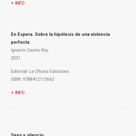
+ INFO
En Espera. Sobre la hipótesis de una violencia
perfecta.
Ignacio Castro Rey
2021
Editorial:
La Oficina Ediciones
ISBN:
9788412113662
+ INFO
Sexo y silencio