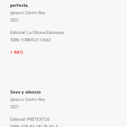
perfecta.
Ignacio Castro Rey
2021
Editorial:
La Oficina Ediciones
ISBN:
9788412113662
+ INFO
Sexo y silencio
Ignacio Castro Rey
2021
Editorial:
PRETEXTOS
ISBN:
978-84-18178-92-4