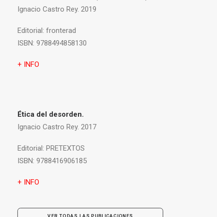
Ignacio Castro Rey. 2019
Editorial:
fronterad
ISBN:
9788494858130
+ INFO
Ética del desorden.
Ignacio Castro Rey. 2017
Editorial:
PRETEXTOS
ISBN:
9788416906185
+ INFO
VER TODAS LAS PUBLICACIONES