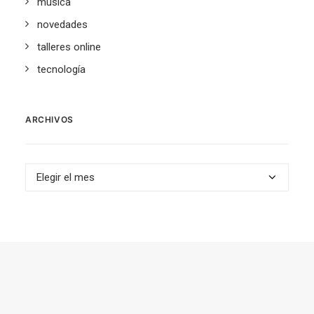
música
novedades
talleres online
tecnología
ARCHIVOS
Archivos