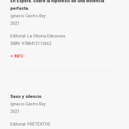
En Espera. Sobre la hipótesis de una violencia
perfecta.
Ignacio Castro Rey
2021
Editorial:
La Oficina Ediciones
ISBN:
9788412113662
+ INFO
Sexo y silencio
Ignacio Castro Rey
2021
Editorial:
PRETEXTOS