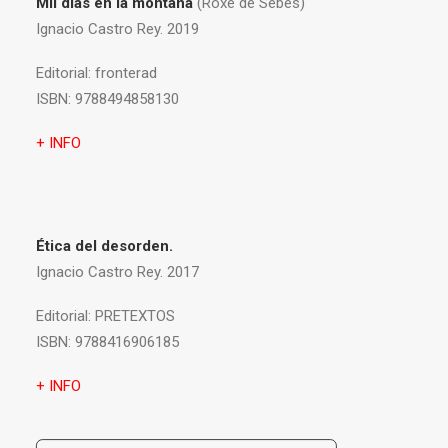
Mil días en la montaña
(Roxe de Sebes)
Ignacio Castro Rey. 2019
Editorial:
fronterad
ISBN:
9788494858130
+ INFO
Ética del desorden.
Ignacio Castro Rey. 2017
Editorial:
PRETEXTOS
ISBN:
9788416906185
+ INFO