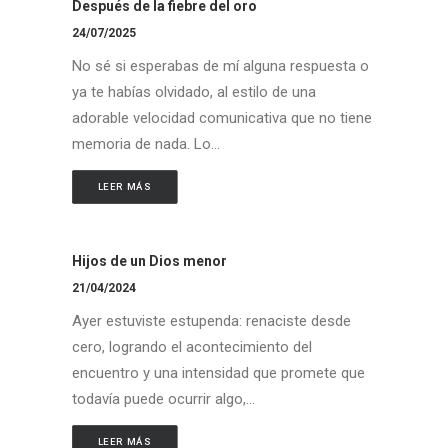
Después de la fiebre del oro
24/07/2025
No sé si esperabas de mí alguna respuesta o
ya te habías olvidado, al estilo de una
adorable velocidad comunicativa que no tiene
memoria de nada. Lo…
LEER MÁS
Hijos de un Dios menor
21/04/2024
Ayer estuviste estupenda: renaciste desde
cero, logrando el acontecimiento del
encuentro y una intensidad que promete que
todavía puede ocurrir algo,…
LEER MÁS