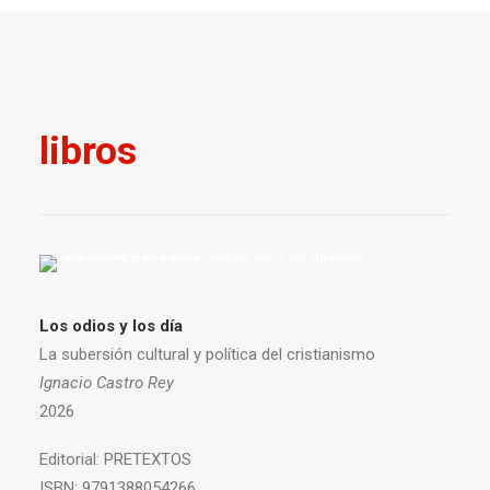
libros
Los odios y los día
La subersión cultural y política del cristianismo
Ignacio Castro Rey
2026
Editorial:
PRETEXTOS
ISBN:
9791388054266