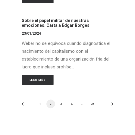
Sobre el papel militar de nuestras
emociones. Carta a Edgar Borges
23/01/2024
Weber no se equivoca cuando diagnostica el
nacimiento del capitalismo con el
establecimiento de una organización fría del
lucro que incluso prohíbe…
LEER MÁS
1
2
3
4
…
36