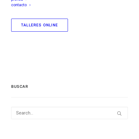
LEER MÁS
contacto
TALLERES ONLINE
1
2
3
BUSCAR