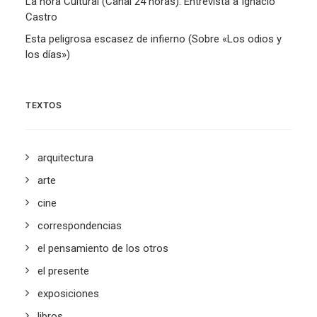
La hora Cultural (Canal 24 horas). Entrevista a Ignacio
Castro
Esta peligrosa escasez de infierno (Sobre «Los odios y
los días»)
TEXTOS
arquitectura
arte
cine
correspondencias
el pensamiento de los otros
el presente
exposiciones
libros