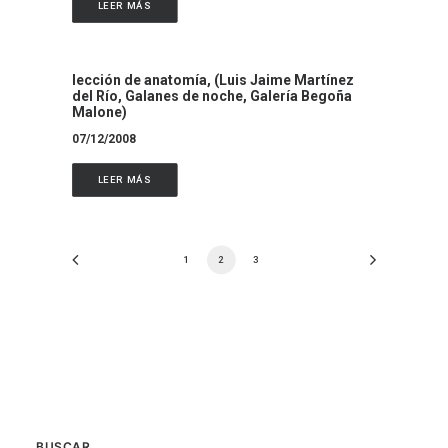
LEER MÁS
lección de anatomía, (Luis Jaime Martínez
del Río, Galanes de noche, Galería Begoña
Malone)
07/12/2008
LEER MÁS
1
2
3
BUSCAR