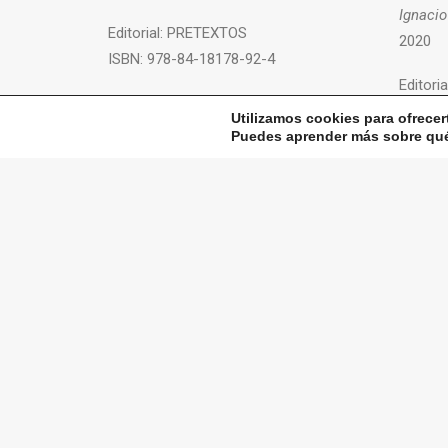
Ignacio
Editorial:
PRETEXTOS
2020
ISBN:
978-84-18178-92-4
Editoria
+ INFO
ISBN:
9
Utilizamos cookies para ofrecer
Puedes aprender más sobre qué 
+ INFO
contacto