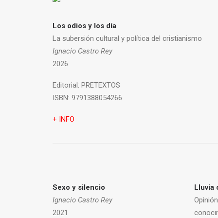
Los odios y los día
La subersión cultural y política del cristianismo
Ignacio Castro Rey
2026
Editorial:
PRETEXTOS
ISBN:
9791388054266
+ INFO
Sexo y silencio
Lluvia 
Ignacio Castro Rey
Opinión
2021
conoci