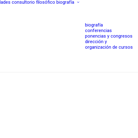
dades
consultorio filosófico
biografía
biografía
conferencias
ponencias y congresos
dirección y
organización de cursos