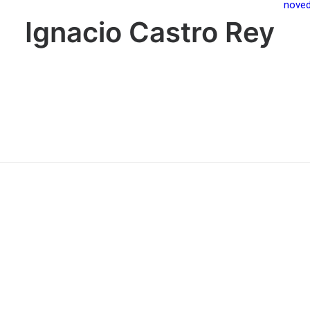
nove
Ignacio Castro Rey