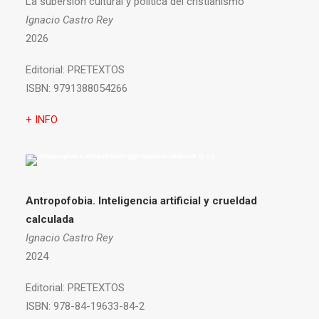
La subersión cultural y política del cristianismo
Ignacio Castro Rey
2026
Editorial:
PRETEXTOS
ISBN:
9791388054266
+ INFO
Antropofobia.
Inteligencia artificial y crueldad
calculada
Ignacio Castro Rey
2024
Editorial:
PRETEXTOS
ISBN:
978-84-19633-84-2