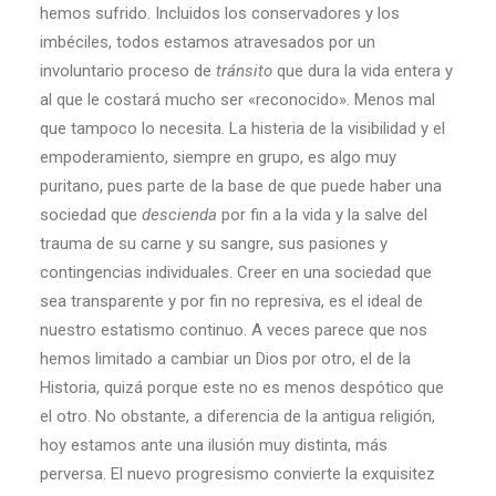
hemos sufrido. Incluidos los conservadores y los
imbéciles, todos estamos atravesados por un
involuntario proceso de
tránsito
que dura la vida entera y
al que le costará mucho ser «reconocido». Menos mal
que tampoco lo necesita. La histeria de la visibilidad y el
empoderamiento, siempre en grupo, es algo muy
puritano, pues parte de la base de que puede haber una
sociedad que
descienda
por fin a la vida y la salve del
trauma de su carne y su sangre, sus pasiones y
contingencias individuales. Creer en una sociedad que
sea transparente y por fin no represiva, es el ideal de
nuestro estatismo continuo. A veces parece que nos
hemos limitado a cambiar un Dios por otro, el de la
Historia, quizá porque este no es menos despótico que
el otro. No obstante, a diferencia de la antigua religión,
hoy estamos ante una ilusión muy distinta, más
perversa. El nuevo progresismo convierte la exquisitez