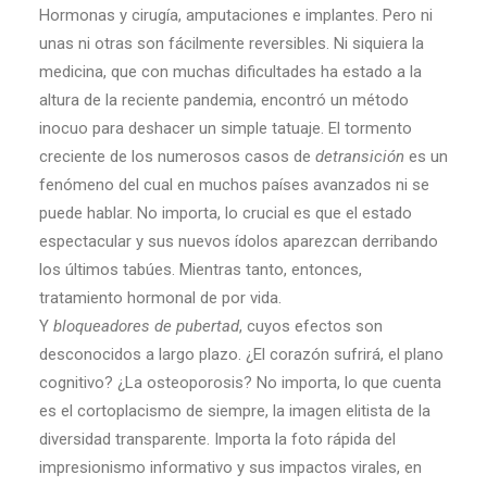
Hormonas y cirugía, amputaciones e implantes. Pero ni
unas ni otras son fácilmente reversibles. Ni siquiera la
medicina, que con muchas dificultades ha estado a la
altura de la reciente pandemia, encontró un método
inocuo para deshacer un simple tatuaje. El tormento
creciente de los numerosos casos de
detransición
es un
fenómeno del cual en muchos países avanzados ni se
puede hablar. No importa, lo crucial es que el estado
espectacular y sus nuevos ídolos aparezcan derribando
los últimos tabúes. Mientras tanto, entonces,
tratamiento hormonal de por vida.
Y
bloqueadores
de
pubertad
, cuyos efectos son
desconocidos a largo plazo. ¿El corazón sufrirá, el plano
cognitivo? ¿La osteoporosis? No importa, lo que cuenta
es el cortoplacismo de siempre, la imagen elitista de la
diversidad transparente. Importa la foto rápida del
impresionismo informativo y sus impactos virales, en