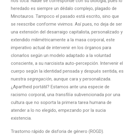
nos toca. Nadie se corresponde con su biología, pues lo
heredado es siempre un dédalo complejo, plagado de
Minotauros. Tampoco el pasado está escrito, sino que
se reescribe conforme vivimos. Así pues, no deja de ser
una extensión del desarraigo capitalista, personalizado y
extendido milimétricamente a la masa corporal, este
imperativo actual de intervenir en los órganos para
clonarlos según un modelo adaptado a la voluntad
consciente, a su narcisista auto-percepción. Intervenir el
cuerpo según la identidad pensada y después sentida, es
nuestra
segregación
, aunque cara y personalizada.
¿Apartheid portátil? Estamos ante una especie de
racismo corporal, una
transfilia
subvencionada por una
cultura que no soporta la primera tarea humana de
atender a lo no elegido, empezando por la sucia
existencia.
Trastorno rápido de disforia de género (ROGD).