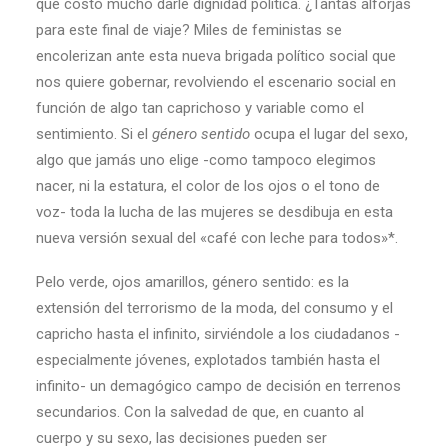
que costó mucho darle dignidad política. ¿Tantas alforjas
para este final de viaje? Miles de feministas se
encolerizan ante esta nueva brigada político social que
nos quiere gobernar, revolviendo el escenario social en
función de algo tan caprichoso y variable como el
sentimiento. Si el
género
sentido
ocupa el lugar del sexo,
algo que jamás uno elige -como tampoco elegimos
nacer, ni la estatura, el color de los ojos o el tono de
voz- toda la lucha de las mujeres se desdibuja en esta
nueva versión sexual del «café con leche para todos»*.
Pelo verde, ojos amarillos, género sentido: es la
extensión del terrorismo de la moda, del consumo y el
capricho hasta el infinito, sirviéndole a los ciudadanos -
especialmente jóvenes, explotados también hasta el
infinito- un demagógico campo de decisión en terrenos
secundarios. Con la salvedad de que, en cuanto al
cuerpo y su sexo, las decisiones pueden ser