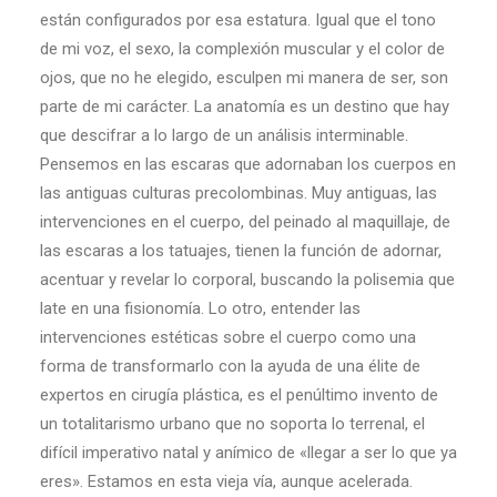
están configurados por esa estatura. Igual que el tono
de mi voz, el sexo, la complexión muscular y el color de
ojos, que no he elegido, esculpen mi manera de ser, son
parte de mi carácter. La anatomía es un destino que hay
que descifrar a lo largo de un análisis interminable.
Pensemos en las escaras que adornaban los cuerpos en
las antiguas culturas precolombinas. Muy antiguas, las
intervenciones en el cuerpo, del peinado al maquillaje, de
las escaras a los tatuajes, tienen la función de adornar,
acentuar y revelar lo corporal, buscando la polisemia que
late en una fisionomía. Lo otro, entender las
intervenciones estéticas sobre el cuerpo como una
forma de transformarlo con la ayuda de una élite de
expertos en cirugía plástica, es el penúltimo invento de
un totalitarismo urbano que no soporta lo terrenal, el
difícil imperativo natal y anímico de «llegar a ser lo que ya
eres». Estamos en esta vieja vía, aunque acelerada.