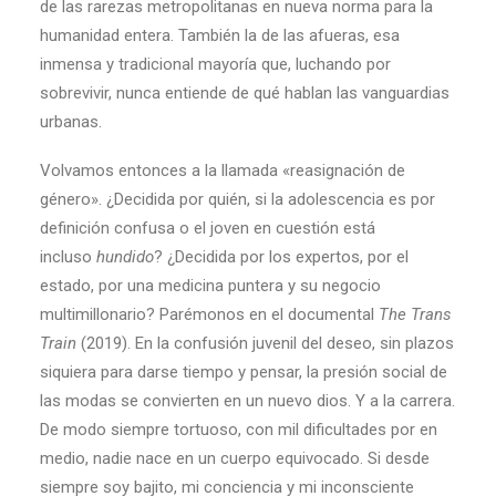
de las rarezas metropolitanas en nueva norma para la
humanidad entera. También la de las afueras, esa
inmensa y tradicional mayoría que, luchando por
sobrevivir, nunca entiende de qué hablan las vanguardias
urbanas.
Volvamos entonces a la llamada «reasignación de
género». ¿Decidida por quién, si la adolescencia es por
definición confusa o el joven en cuestión está
incluso
hundido
? ¿Decidida por los expertos, por el
estado, por una medicina puntera y su negocio
multimillonario? Parémonos en el documental
The Trans
Train
(2019). En la confusión juvenil del deseo, sin plazos
siquiera para darse tiempo y pensar, la presión social de
las modas se convierten en un nuevo dios. Y a la carrera.
De modo siempre tortuoso, con mil dificultades por en
medio, nadie nace en un cuerpo equivocado. Si desde
siempre soy bajito, mi conciencia y mi inconsciente