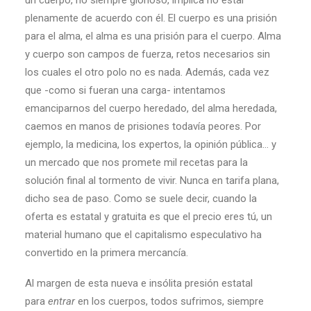
un cuerpo, no siempre glorioso, implica no estar
plenamente de acuerdo con él. El cuerpo es una prisión
para el alma, el alma es una prisión para el cuerpo. Alma
y cuerpo son campos de fuerza, retos necesarios sin
los cuales el otro polo no es nada. Además, cada vez
que -como si fueran una carga- intentamos
emanciparnos del cuerpo heredado, del alma heredada,
caemos en manos de prisiones todavía peores. Por
ejemplo, la medicina, los expertos, la opinión pública… y
un mercado que nos promete mil recetas para la
solución final al tormento de vivir. Nunca en tarifa plana,
dicho sea de paso. Como se suele decir, cuando la
oferta es estatal y gratuita es que el precio eres tú, un
material humano que el capitalismo especulativo ha
convertido en la primera mercancía.
Al margen de esta nueva e insólita presión estatal
para
entrar
en los cuerpos, todos sufrimos, siempre