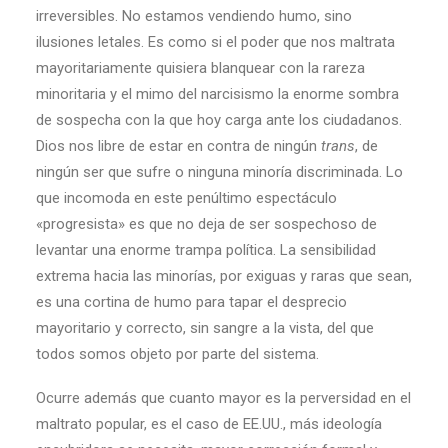
irreversibles. No estamos vendiendo humo, sino
ilusiones letales. Es como si el poder que nos maltrata
mayoritariamente quisiera blanquear con la rareza
minoritaria y el mimo del narcisismo la enorme sombra
de sospecha con la que hoy carga ante los ciudadanos.
Dios nos libre de estar en contra de ningún
trans
, de
ningún ser que sufre o ninguna minoría discriminada. Lo
que incomoda en este penúltimo espectáculo
«progresista» es que no deja de ser sospechoso de
levantar una enorme trampa política. La sensibilidad
extrema hacia las minorías, por exiguas y raras que sean,
es una cortina de humo para tapar el desprecio
mayoritario y correcto, sin sangre a la vista, del que
todos somos objeto por parte del sistema.
Ocurre además que cuanto mayor es la perversidad en el
maltrato popular, es el caso de EE.UU., más ideología