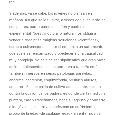
red.
Y además, ya se sabe, los jóvenes no piensan en
mañana. Así que se los utiliza, a veces con el acuerdo de
sus padres, como carne de cañón y cantera
experimental. Nuestro odio a lo natural nos obliga a
vender a toda prisa mágicas soluciones «científicas»,
caras o subvencionadas por el estado, a un sufrimiento
que suele ser encarnizado y obedecer a una causalidad
muy compleja. No deja de ser significativo que gran parte
de los adolescentes que se someten a
tránsito
estén
también inmersos en serias patologías paralelas:
anorexia, depresión, esquizofrenia, posibles abusos,
autismo… En ese caldo de cultivo adolescente, incluso
contra la opinión de los padres, es donde cierta medicina
puntera, cara y
transhumana
, hace su agosto y convierte
a los jóvenes, que tal vez padezcan un sufrimiento
propio de la edad -de cualquier edad-, en enfermos de