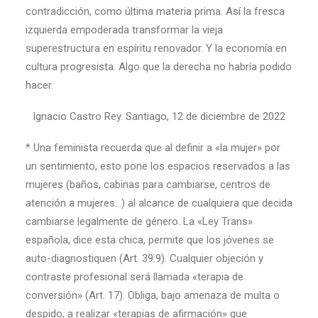
contradicción, como última materia prima. Así la fresca
izquierda empoderada transformar la vieja
superestructura en espíritu renovador. Y la economía en
cultura progresista. Algo que la derecha no habría podido
hacer.
Ignacio Castro Rey. Santiago, 12 de diciembre de 2022
* Una feminista recuerda que al definir a «la mujer» por
un sentimiento, esto pone los espacios reservados a las
mujeres (baños, cabinas para cambiarse, centros de
atención a mujeres…) al alcance de cualquiera que decida
cambiarse legalmente de género. La «Ley Trans»
española, dice esta chica, permite que los jóvenes se
auto-diagnostiquen (Art. 39.9). Cualquier objeción y
contraste profesional será llamada «terapia de
conversión» (Art. 17). Obliga, bajo amenaza de multa o
despido, a realizar «terapias de afirmación» que