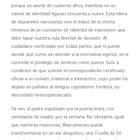
porque se siente de cuarenta años, mientras en su
carnet de identidad figuran cincuenta y nueve. Esta hilera
de disparates narcisistas son el índice de la oferta
inmensa de un consumo de «libertad de expresión» que
debe tapar nuestra nula libertad de decisión. Al
ciudadano controlado por todas partes, que ni puede
decidir qué come sin atender a la normativa vigente, se le
concede el privilegio de sentirse
como
quiera
. Solo a
condición de que solicite el correspondiente certificado
oficial a un estado, maternal e interactivo, cuyo poder ha
dejado en pañales al antiguo capitalismo fordista, su
denostado heteropatriarcado.
Ya ven, el padre expulsado por la puerta entra, con
semblante de madre, por la ventana. No obstante, igual
que nuestras mascotas, Blancanieves puede
transformarse en un ser despótico, una Cruella de Vil