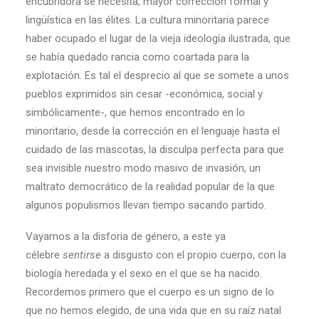
encubridora se necesita, mayor corrección formal y
lingüística en las élites. La cultura minoritaria parece
haber ocupado el lugar de la vieja ideología ilustrada, que
se había quedado rancia como coartada para la
explotación. Es tal el desprecio al que se somete a unos
pueblos exprimidos sin cesar -económica, social y
simbólicamente-, que hemos encontrado en lo
minoritario, desde la corrección en el lenguaje hasta el
cuidado de las mascotas, la disculpa perfecta para que
sea invisible nuestro modo masivo de invasión, un
maltrato democrático de la realidad popular de la que
algunos populismos llevan tiempo sacando partido.
Vayamos a la disforia de género, a este ya
célebre
sentirse
a disgusto con el propio cuerpo, con la
biología heredada y el sexo en el que se ha nacido.
Recordemos primero que el cuerpo es un signo de lo
que no hemos elegido, de una vida que en su raíz natal