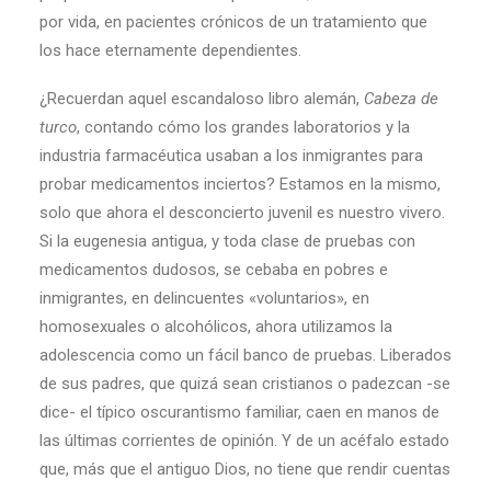
por vida, en pacientes crónicos de un tratamiento que
los hace eternamente dependientes.
¿Recuerdan aquel escandaloso libro alemán,
Cabeza de
turco
, contando cómo los grandes laboratorios y la
industria farmacéutica usaban a los inmigrantes para
probar medicamentos inciertos? Estamos en la mismo,
solo que ahora el desconcierto juvenil es nuestro vivero.
Si la eugenesia antigua, y toda clase de pruebas con
medicamentos dudosos, se cebaba en pobres e
inmigrantes, en delincuentes «voluntarios», en
homosexuales o alcohólicos, ahora utilizamos la
adolescencia como un fácil banco de pruebas. Liberados
de sus padres, que quizá sean cristianos o padezcan -se
dice- el típico oscurantismo familiar, caen en manos de
las últimas corrientes de opinión. Y de un acéfalo estado
que, más que el antiguo Dios, no tiene que rendir cuentas