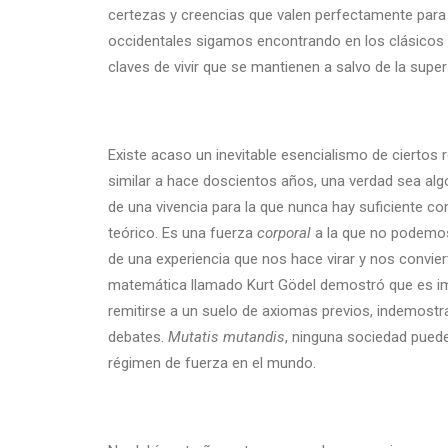
certezas y creencias que valen perfectamente para 
occidentales sigamos encontrando en los clásicos 
claves de vivir que se mantienen a salvo de la super
Existe acaso un inevitable esencialismo de ciertos 
similar a hace doscientos años, una verdad sea alg
de una vivencia para la que nunca hay suficiente c
teórico. Es una fuerza
corporal
a la que no podemos 
de una experiencia que nos hace virar y nos convier
matemática llamado Kurt Gödel demostró que es im
remitirse a un suelo de axiomas previos, indemostr
debates.
Mutatis
mutandis
, ninguna sociedad puede
régimen de fuerza en el mundo.