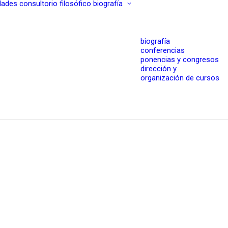
dades
consultorio filosófico
biografía
biografía
conferencias
ponencias y congresos
dirección y
organización de cursos