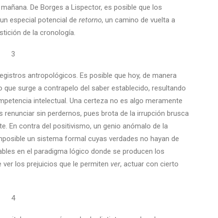
mañana. De Borges a Lispector, es posible que los
un especial potencial de
retorno
, un camino de vuelta a
stición de la cronología.
3
registros antropológicos. Es posible que hoy, de manera
o que surge a contrapelo del saber establecido, resultando
ompetencia intelectual. Una certeza no es algo meramente
renunciar sin perdernos, pues brota de la irrupción brusca
te. En contra del positivismo, un genio anómalo de la
posible un sistema formal cuyas verdades no hayan de
ables en el paradigma lógico donde se producen los
 ver los prejuicios que le permiten
ver
, actuar con cierto
4