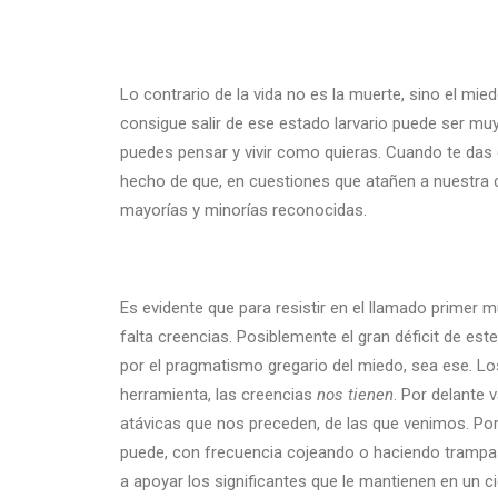
Lo contrario de la vida no es la muerte, sino el mie
consigue salir de ese estado larvario puede ser muy 
puedes pensar y vivir como quieras. Cuando te das 
hecho de que, en cuestiones que atañen a nuestra co
mayorías y minorías reconocidas.
Es evidente que para resistir en el llamado primer 
falta creencias. Posiblemente el gran déficit de e
por el pragmatismo gregario del miedo, sea ese. L
herramienta, las creencias
nos tienen
. Por delante 
atávicas que nos preceden, de las que venimos. Po
puede, con frecuencia cojeando o haciendo trampas
a apoyar los significantes que le mantienen en un ci