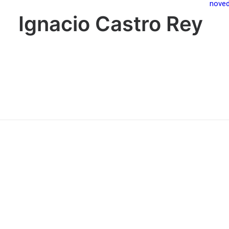
nove
Ignacio Castro Rey