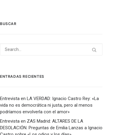
BUSCAR
ENTRADAS RECIENTES
Entrevista en LA VERDAD: Ignacio Castro Rey: «La
vida no es democrática ni justa, pero al menos
podríamos envolverla con el amor»
Entrevista en ZAS Madrid: ALTARES DE LA
DESOLACIÓN. Preguntas de Emilia Lanzas a Ignacio
Castro sobre «Los odios y los días».