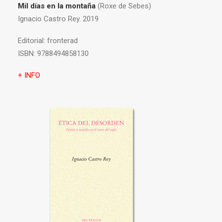
Mil días en la montaña
(Roxe de Sebes)
Ignacio Castro Rey. 2019
Editorial:
fronterad
ISBN:
9788494858130
+ INFO