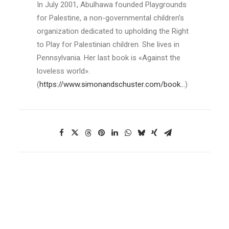
In July 2001, Abulhawa founded Playgrounds
for Palestine, a non-governmental children’s
organization dedicated to upholding the Right
to Play for Palestinian children. She lives in
Pennsylvania. Her last book is «Against the
loveless world».
(
https://www.simonandschuster.com/book…
)