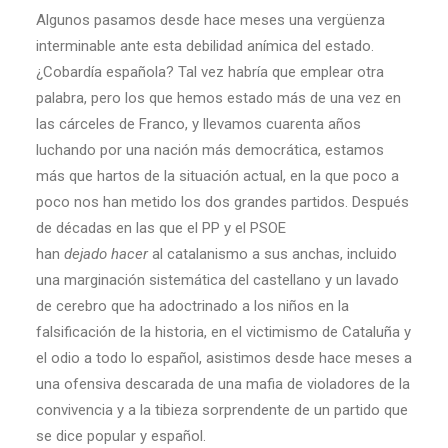
Algunos pasamos desde hace meses una vergüenza
interminable ante esta debilidad anímica del estado.
¿Cobardía española? Tal vez habría que emplear otra
palabra, pero los que hemos estado más de una vez en
las cárceles de Franco, y llevamos cuarenta años
luchando por una nación más democrática, estamos
más que hartos de la situación actual, en la que poco a
poco nos han metido los dos grandes partidos. Después
de décadas en las que el PP y el PSOE
han
dejado
hacer
al catalanismo a sus anchas, incluido
una marginación sistemática del castellano y un lavado
de cerebro que ha adoctrinado a los niños en la
falsificación de la historia, en el victimismo de Cataluña y
el odio a todo lo español, asistimos desde hace meses a
una ofensiva descarada de una mafia de violadores de la
convivencia y a la tibieza sorprendente de un partido que
se dice popular y español.