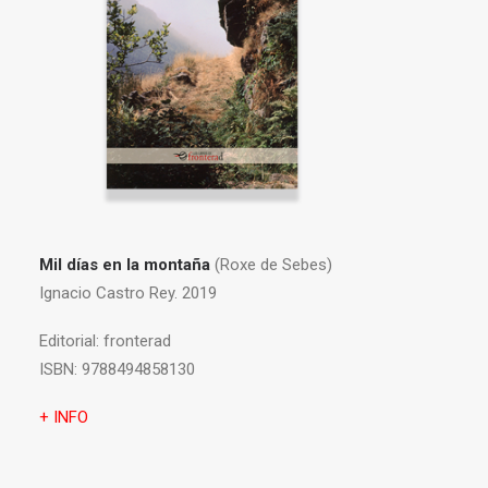
Mil días en la montaña
(Roxe de Sebes)
Ignacio Castro Rey. 2019
Editorial:
fronterad
ISBN:
9788494858130
+ INFO