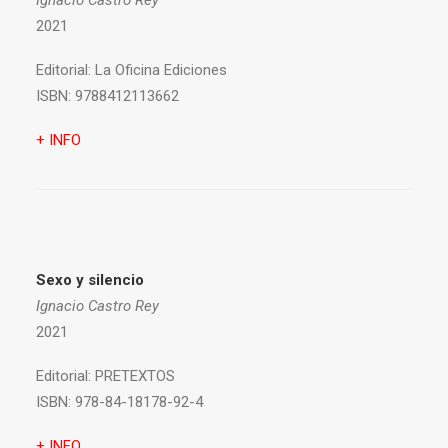
Ignacio Castro Rey
2021
Editorial:
La Oficina Ediciones
ISBN:
9788412113662
+ INFO
Sexo y silencio
Ignacio Castro Rey
2021
Editorial:
PRETEXTOS
ISBN:
978-84-18178-92-4
+ INFO