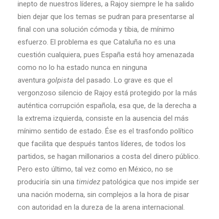
inepto de nuestros líderes, a Rajoy siempre le ha salido
bien dejar que los temas se pudran para presentarse al
final con una solución cómoda y tibia, de mínimo
esfuerzo. El problema es que Cataluña no es una
cuestión cualquiera, pues España está hoy amenazada
como no lo ha estado nunca en ninguna
aventura
golpista
del pasado. Lo grave es que el
vergonzoso silencio de Rajoy está protegido por la más
auténtica corrupción española, esa que, de la derecha a
la extrema izquierda, consiste en la ausencia del más
mínimo sentido de estado. Ése es el trasfondo político
que facilita que después tantos líderes, de todos los
partidos, se hagan millonarios a costa del dinero público.
Pero esto último, tal vez como en México, no se
produciría sin una
timidez
patológica que nos impide ser
una nación moderna, sin complejos a la hora de pisar
con autoridad en la dureza de la arena internacional.