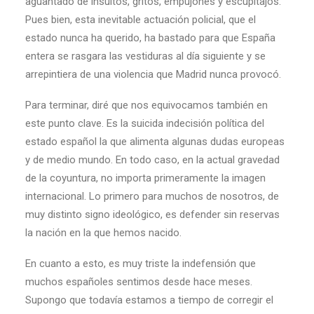
aguantado de insultos, gritos, empujones y escupitajos.
Pues bien, esta inevitable actuación policial, que el
estado nunca ha querido, ha bastado para que España
entera se rasgara las vestiduras al día siguiente y se
arrepintiera de una violencia que Madrid nunca provocó.
Para terminar, diré que nos equivocamos también en
este punto clave. Es la suicida indecisión política del
estado español la que alimenta algunas dudas europeas
y de medio mundo. En todo caso, en la actual gravedad
de la coyuntura, no importa primeramente la imagen
internacional. Lo primero para muchos de nosotros, de
muy distinto signo ideológico, es defender sin reservas
la nación en la que hemos nacido.
En cuanto a esto, es muy triste la indefensión que
muchos españoles sentimos desde hace meses.
Supongo que todavía estamos a tiempo de corregir el