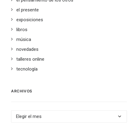
el pensamiento de los otros
el presente
exposiciones
libros
música
novedades
talleres online
tecnología
ARCHIVOS
Archivos