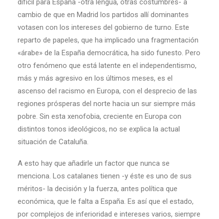
difícil para España -otra lengua, otras costumbres- a
cambio de que en Madrid los partidos allí dominantes
votasen con los intereses del gobierno de turno. Este
reparto de papeles, que ha implicado una fragmentación
«árabe» de la España democrática, ha sido funesto. Pero
otro fenómeno que está latente en el independentismo,
más y más agresivo en los últimos meses, es el
ascenso del racismo en Europa, con el desprecio de las
regiones prósperas del norte hacia un sur siempre más
pobre. Sin esta xenofobia, creciente en Europa con
distintos tonos ideológicos, no se explica la actual
situación de Cataluña.
A esto hay que añadirle un factor que nunca se
menciona. Los catalanes tienen -y éste es uno de sus
méritos- la decisión y la fuerza, antes política que
económica, que le falta a España. Es así que el estado,
por complejos de inferioridad e intereses varios, siempre