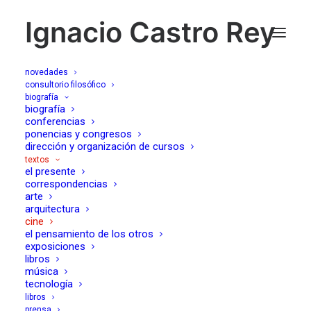
Ignacio Castro Rey
novedades
consultorio filosófico
biografía
biografía
cine
conferencias
ponencias y congresos
dirección y organización de cursos
textos
el presente
correspondencias
arte
arquitectura
cine
el pensamiento de los otros
exposiciones
libros
música
tecnología
libros
prensa