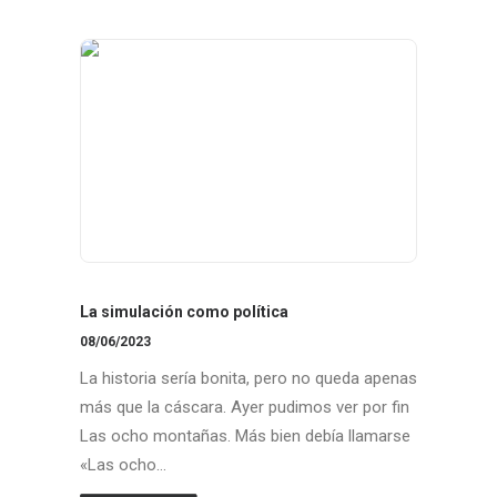
La simulación como política
08/06/2023
La historia sería bonita, pero no queda apenas
más que la cáscara. Ayer pudimos ver por fin
Las ocho montañas. Más bien debía llamarse
«Las ocho…