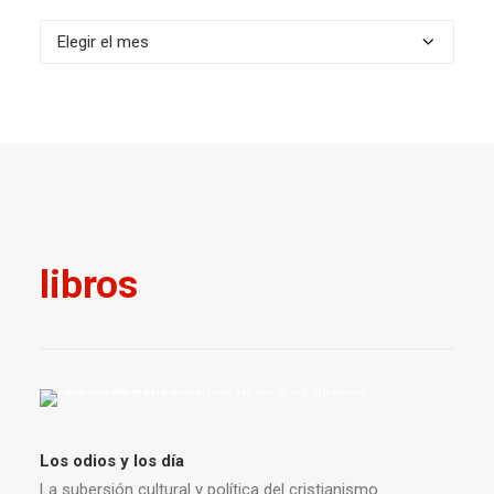
Archivos
libros
Los odios y los día
La subersión cultural y política del cristianismo