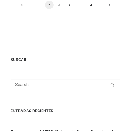
1
2
3
4
…
14
BUSCAR
ENTRADAS RECIENTES