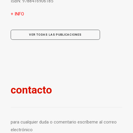
ISBN:
9788416906185
+ INFO
VER TODAS LAS PUBLICACIONES
contacto
para cualquier duda o comentario escríbeme al correo
electrónico