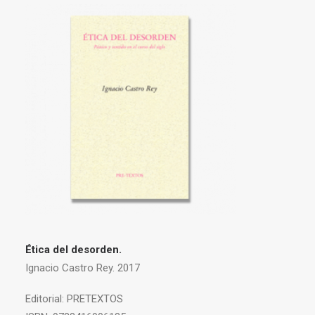
Ética del desorden.
Ignacio Castro Rey. 2017
Editorial:
PRETEXTOS