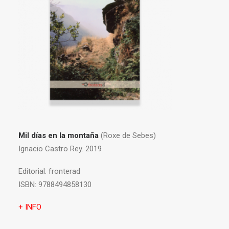
Mil días en la montaña
(Roxe de Sebes)
Ignacio Castro Rey. 2019
Editorial:
fronterad
ISBN:
9788494858130
+ INFO