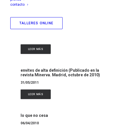
contacto
LEER MÁS
TALLERES ONLINE
la violencia del medio
11/12/2011
LEER MÁS
envites de alta definición (Publicado en la
revista Minerva. Madrid, octubre de 2010)
31/05/2011
LEER MÁS
lo que no cesa
06/04/2010