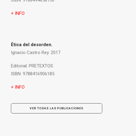
ISBN:
9788494858130
+ INFO
Ética del desorden.
Ignacio Castro Rey. 2017
Editorial:
PRETEXTOS
ISBN:
9788416906185
+ INFO
VER TODAS LAS PUBLICACIONES