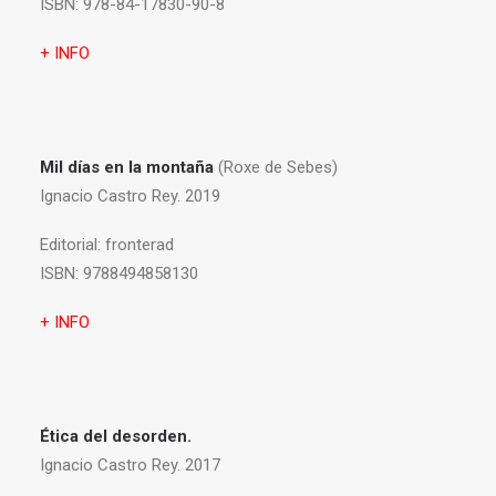
ISBN:
978-84-17830-90-8
+ INFO
Mil días en la montaña
(Roxe de Sebes)
Ignacio Castro Rey. 2019
Editorial:
fronterad
ISBN:
9788494858130
+ INFO
Ética del desorden.
Ignacio Castro Rey. 2017