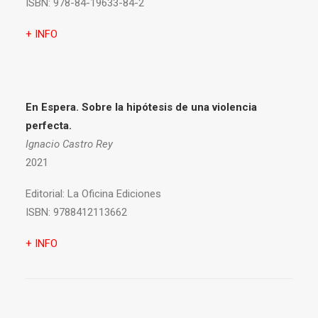
ISBN:
978-84-19633-84-2
+ INFO
En Espera. Sobre la hipótesis de una violencia
perfecta.
Ignacio Castro Rey
2021
Editorial:
La Oficina Ediciones
ISBN:
9788412113662
+ INFO