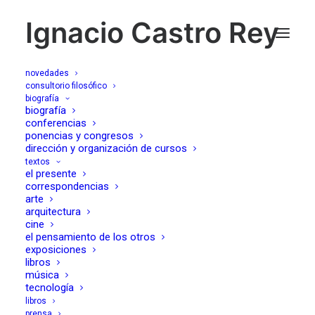
Ignacio Castro Rey
novedades
consultorio filosófico
biografía
biografía
talleres online
conferencias
ponencias y congresos
dirección y organización de cursos
textos
el presente
correspondencias
arte
arquitectura
cine
el pensamiento de los otros
exposiciones
libros
música
tecnología
libros
prensa