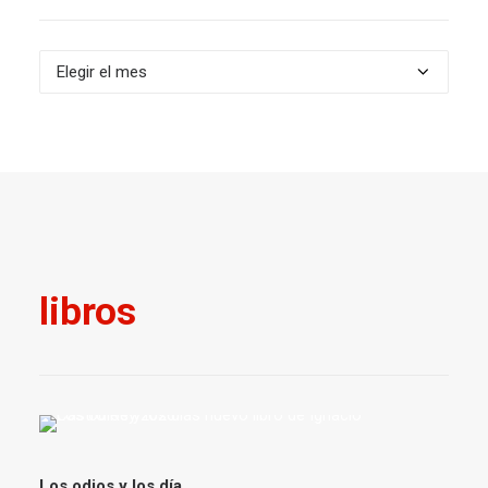
Archivos
libros
Los odios y los día