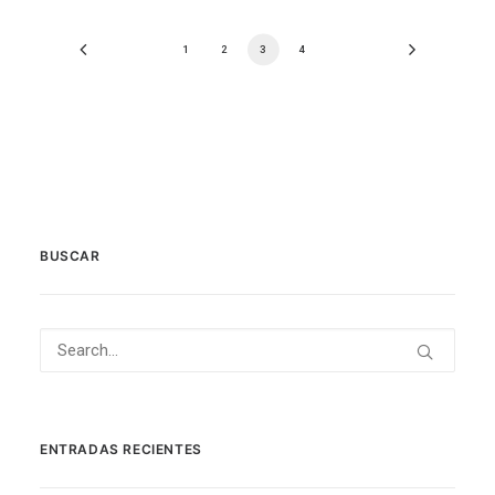
1
2
3
4
BUSCAR
ENTRADAS RECIENTES