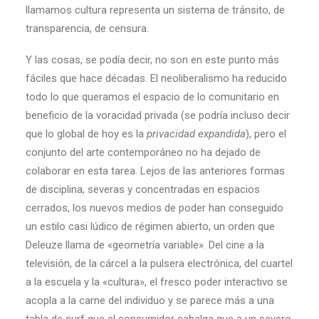
llamamos cultura representa un sistema de tránsito, de
transparencia, de censura.
Y las cosas, se podía decir, no son en este punto más
fáciles que hace décadas. El neoliberalismo ha reducido
todo lo que queramos el espacio de lo comunitario en
beneficio de la voracidad privada (se podría incluso decir
que lo global de hoy es la
privacidad expandida
), pero el
conjunto del arte contemporáneo no ha dejado de
colaborar en esta tarea. Lejos de las anteriores formas
de disciplina, severas y concentradas en espacios
cerrados, los nuevos medios de poder han conseguido
un estilo casi lúdico de régimen abierto, un orden que
Deleuze llama de «geometría variable». Del cine a la
televisión, de la cárcel a la pulsera electrónica, del cuartel
a la escuela y la «cultura», el fresco poder interactivo se
acopla a la carne del individuo y se parece más a una