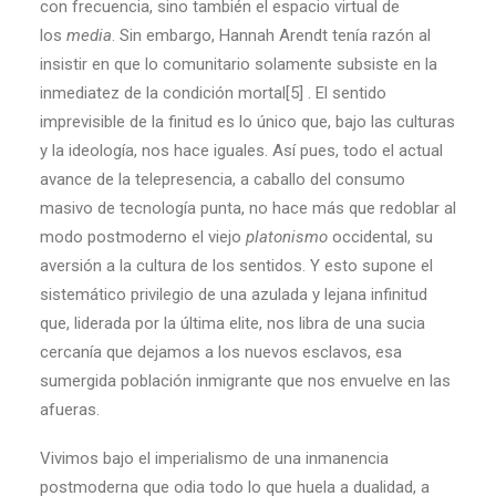
con frecuencia, sino también el espacio virtual de
los
media
. Sin embargo, Hannah Arendt tenía razón al
insistir en que lo comunitario solamente subsiste en la
inmediatez de la condición mortal[5] . El sentido
imprevisible de la finitud es lo único que, bajo las culturas
y la ideología, nos hace iguales. Así pues, todo el actual
avance de la telepresencia, a caballo del consumo
masivo de tecnología punta, no hace más que redoblar al
modo postmoderno el viejo
platonismo
occidental, su
aversión a la cultura de los sentidos. Y esto supone el
sistemático privilegio de una azulada y lejana infinitud
que, liderada por la última elite, nos libra de una sucia
cercanía que dejamos a los nuevos esclavos, esa
sumergida población inmigrante que nos envuelve en las
afueras.
Vivimos bajo el imperialismo de una inmanencia
postmoderna que odia todo lo que huela a dualidad, a