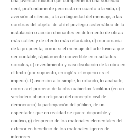
una juventud ruidosa que complementa una sociedad
senil, profundamente pesimista en cuanto a la vida; c)
aversión al silencio, a la ambigüedad del mensaje, a las
sombras del objeto: de ahí el privilegio sistemático de la
instalación o acción chirriantes en detrimento de obras
más sutiles y de efecto más retardado; d) monomanía
de la propuesta, como si el mensaje del arte tuviera que
ser contable, rápidamente convertible en resultados
sociales; e) revestimiento y casi disolución de la obra en
el texto (por supuesto, en inglés: el imperio es el
imperio); f) aversión a lo simple, lo rotundo, lo acabado,
como si el proceso de la obra «abierta» facilitara (en un
verdadero abuso religioso del concepto civil de
democracia) la participación del público, de un
espectador que en realidad se quiere disponible y
cautivo; g) desprecio de los materiales elementales del
exterior en beneficio de los materiales ligeros de
interiores.