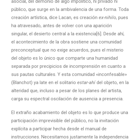
asocial, del demonio de algo impolítico, ni privado ni
público, que surge en la ambivalencia de una forma. Toda
creación artística, dice Lacan, es creación
ex-nihilo
, pues
ha atravesado, antes de volver con una aparición
singular, el desierto central a la existencia[6]. Desde ahí,
el acontecimiento de la obra sostiene una comunidad
preconceptual que no exige acuerdos, pues el misterio
del objeto es lo único que comparte una humanidad
separada por precipicios de incomprensión en cuanto a
sus pautas culturales. Y esta comunidad «inconfesable»
(Blanchot) ya late en el solitario
estar-ahí
del objeto, en la
alteridad que, incluso a pesar de los planes del artista,
carga su espectral oscilación de ausencia a presencia.
El extraño acabamiento del objeto es lo que produce una
participación imprevisible del público, no la invitación
explícita a participar hecha desde el manual de
instrucciones. Necesitamos justamente la independencia