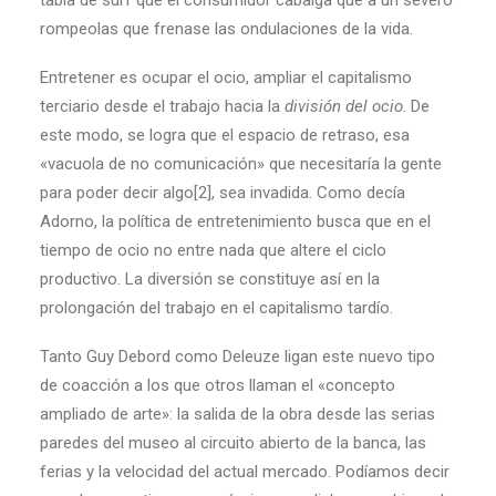
tabla de surf que el consumidor cabalga que a un severo
rompeolas que frenase las ondulaciones de la vida.
Entretener es ocupar el ocio, ampliar el capitalismo
terciario desde el trabajo hacia la
división del ocio
. De
este modo, se logra que el espacio de retraso, esa
«vacuola de no comunicación» que necesitaría la gente
para poder decir algo[2], sea invadida. Como decía
Adorno, la política de entretenimiento busca que en el
tiempo de ocio no entre nada que altere el ciclo
productivo. La diversión se constituye así en la
prolongación del trabajo en el capitalismo tardío.
Tanto Guy Debord como Deleuze ligan este nuevo tipo
de coacción a los que otros llaman el «concepto
ampliado de arte»: la salida de la obra desde las serias
paredes del museo al circuito abierto de la banca, las
ferias y la velocidad del actual mercado. Podíamos decir