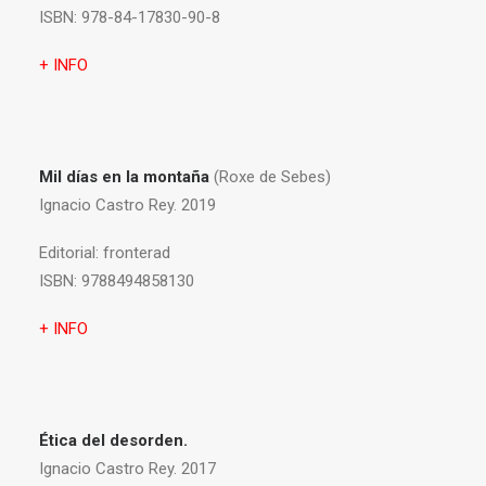
ISBN:
978-84-17830-90-8
+ INFO
Mil días en la montaña
(Roxe de Sebes)
Ignacio Castro Rey. 2019
Editorial:
fronterad
ISBN:
9788494858130
+ INFO
Ética del desorden.
Ignacio Castro Rey. 2017