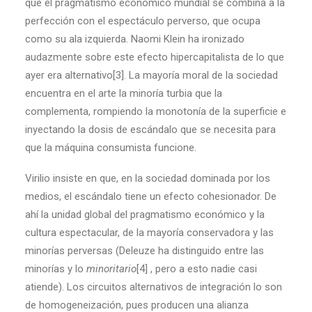
que el pragmatismo económico mundial se combina a la
perfección con el espectáculo perverso, que ocupa
como su ala izquierda. Naomi Klein ha ironizado
audazmente sobre este efecto hipercapitalista de lo que
ayer era alternativo[3]. La mayoría moral de la sociedad
encuentra en el arte la minoría turbia que la
complementa, rompiendo la monotonía de la superficie e
inyectando la dosis de escándalo que se necesita para
que la máquina consumista funcione.
Virilio insiste en que, en la sociedad dominada por los
medios, el escándalo tiene un efecto cohesionador. De
ahí la unidad global del pragmatismo económico y la
cultura espectacular, de la mayoría conservadora y las
minorías perversas (Deleuze ha distinguido entre las
minorías y lo
minoritario
[4] , pero a esto nadie casi
atiende). Los circuitos alternativos de integración lo son
de homogeneización, pues producen una alianza