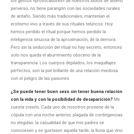
los gestos «provocadores» de nuestros ídolos de diseño
perverso, no tiene parangón con las sociedades rurales
de antaño. Siendo más tradicionales, mantenían el
erotismo vivo a través de sus rituales telúricos. Hoy
hemos perdido el ritual porque hemos perdido la
inteligencia sinuosa de la aproximación, de la demora.
Pero sin la seducción del ritual no hay secreto, entonces
solo nos queda el aburrimiento obsceno de la
transparencia. Los cuerpos depilados, los maquillajes
perfectos, son la piel brillante de una relación miedosa
con el peligro de las pasiones.
¿Se puede tener buen sexo sin tener buena relación
con la vida y con la posibilidad de desaparición?
Me
cuesta creerlo. Cada uno de nosotros proviene de la
cópula con una noche anterior, plagada de contingencias
no elegidas: la casualidad de que mis padres se
conociesen y se gustasen aquella tarde; la lluvia que vino