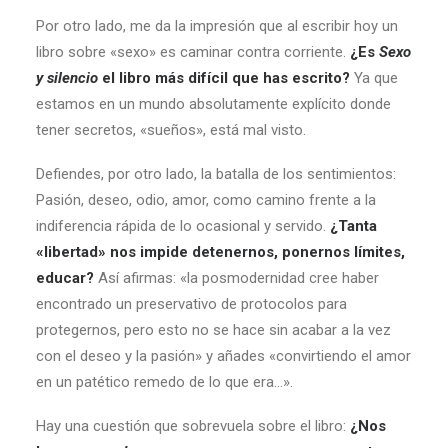
Por otro lado, me da la impresión que al escribir hoy un
libro sobre «sexo» es caminar contra corriente.
¿Es
Sexo
y silencio
el libro más difícil que has escrito?
Ya que
estamos en un mundo absolutamente explícito donde
tener secretos, «sueños», está mal visto.
Defiendes, por otro lado, la batalla de los sentimientos:
Pasión, deseo, odio, amor, como camino frente a la
indiferencia rápida de lo ocasional y servido.
¿Tanta
«libertad» nos impide detenernos, ponernos límites,
educar?
Así afirmas: «la posmodernidad cree haber
encontrado un preservativo de protocolos para
protegernos, pero esto no se hace sin acabar a la vez
con el deseo y la pasión» y añades «convirtiendo el amor
en un patético remedo de lo que era…».
Hay una cuestión que sobrevuela sobre el libro:
¿Nos