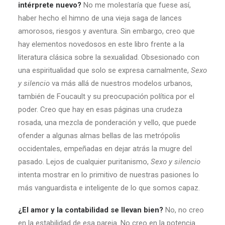
intérprete nuevo?
No me molestaría que fuese así,
haber hecho el himno de una vieja saga de lances
amorosos, riesgos y aventura. Sin embargo, creo que
hay elementos novedosos en este libro frente a la
literatura clásica sobre la sexualidad. Obsesionado con
una espiritualidad que solo se expresa carnalmente,
Sexo
y silencio
va más allá de nuestros modelos urbanos,
también de Foucault y su preocupación política por el
poder. Creo que hay en esas páginas una crudeza
rosada, una mezcla de ponderación y vello, que puede
ofender a algunas almas bellas de las metrópolis
occidentales, empeñadas en dejar atrás la mugre del
pasado. Lejos de cualquier puritanismo,
Sexo y silencio
intenta mostrar en lo primitivo de nuestras pasiones lo
más vanguardista e inteligente de lo que somos capaz.
¿El amor y la contabilidad se llevan bien?
No, no creo
en la estabilidad de esa pareja. No creo en la potencia