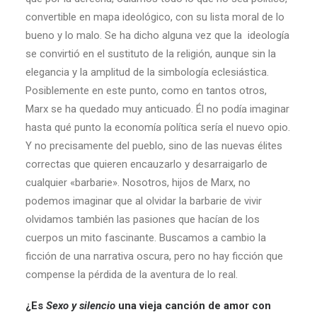
convertible en mapa ideológico, con su lista moral de lo
bueno y lo malo. Se ha dicho alguna vez que la ideología
se convirtió en el sustituto de la religión, aunque sin la
elegancia y la amplitud de la simbología eclesiástica.
Posiblemente en este punto, como en tantos otros,
Marx se ha quedado muy anticuado. Él no podía imaginar
hasta qué punto la economía política sería el nuevo opio.
Y no precisamente del pueblo, sino de las nuevas élites
correctas que quieren encauzarlo y desarraigarlo de
cualquier «barbarie». Nosotros, hijos de Marx, no
podemos imaginar que al olvidar la barbarie de vivir
olvidamos también las pasiones que hacían de los
cuerpos un mito fascinante. Buscamos a cambio la
ficción de una narrativa oscura, pero no hay ficción que
compense la pérdida de la aventura de lo real.
¿Es
Sexo y silencio
una vieja canción de amor con