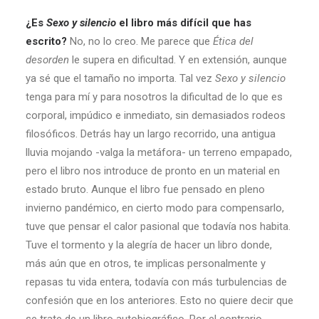
¿Es
Sexo y silencio
el libro más difícil que has
escrito?
No, no lo creo. Me parece que
Ética
del
desorden
le supera en dificultad. Y en extensión, aunque
ya sé que el tamaño no importa. Tal vez
Sexo y silencio
tenga para mí y para nosotros la dificultad de lo que es
corporal, impúdico e inmediato, sin demasiados rodeos
filosóficos. Detrás hay un largo recorrido, una antigua
lluvia mojando -valga la metáfora- un terreno empapado,
pero el libro nos introduce de pronto en un material en
estado bruto. Aunque el libro fue pensado en pleno
invierno pandémico, en cierto modo para compensarlo,
tuve que pensar el calor pasional que todavía nos habita.
Tuve el tormento y la alegría de hacer un libro donde,
más aún que en otros, te implicas personalmente y
repasas tu vida entera, todavía con más turbulencias de
confesión que en los anteriores. Esto no quiere decir que