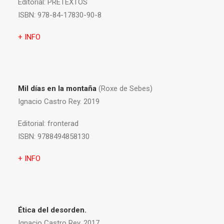
Editorial:
PRETEXTOS
ISBN:
978-84-17830-90-8
+ INFO
Mil días en la montaña
(Roxe de Sebes)
Ignacio Castro Rey. 2019
Editorial:
fronterad
ISBN:
9788494858130
+ INFO
Ética del desorden.
Ignacio Castro Rey. 2017