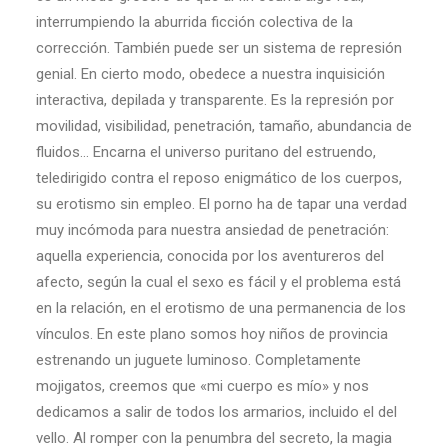
interrumpiendo la aburrida ficción colectiva de la
corrección. También puede ser un sistema de represión
genial. En cierto modo, obedece a nuestra inquisición
interactiva, depilada y transparente. Es la represión por
movilidad, visibilidad, penetración, tamaño, abundancia de
fluidos… Encarna el universo puritano del estruendo,
teledirigido contra el reposo enigmático de los cuerpos,
su erotismo sin empleo. El porno ha de tapar una verdad
muy incómoda para nuestra ansiedad de penetración:
aquella experiencia, conocida por los aventureros del
afecto, según la cual el sexo es fácil y el problema está
en la relación, en el erotismo de una permanencia de los
vínculos. En este plano somos hoy niños de provincia
estrenando un juguete luminoso. Completamente
mojigatos, creemos que «mi cuerpo es mío» y nos
dedicamos a salir de todos los armarios, incluido el del
vello. Al romper con la penumbra del secreto, la magia