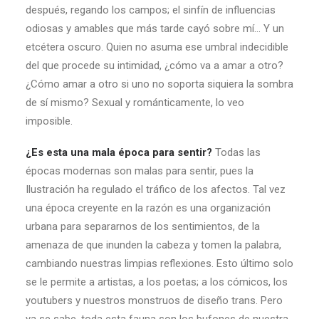
después, regando los campos; el sinfín de influencias
odiosas y amables que más tarde cayó sobre mí… Y un
etcétera oscuro. Quien no asuma ese umbral indecidible
del que procede su intimidad, ¿cómo va a amar a otro?
¿Cómo amar a otro si uno no soporta siquiera la sombra
de sí mismo? Sexual y románticamente, lo veo
imposible.
¿Es esta una mala época para sentir?
Todas las
épocas modernas son malas para sentir, pues la
Ilustración ha regulado el tráfico de los afectos. Tal vez
una época creyente en la razón es una organización
urbana para separarnos de los sentimientos, de la
amenaza de que inunden la cabeza y tomen la palabra,
cambiando nuestras limpias reflexiones. Esto último solo
se le permite a artistas, a los poetas; a los cómicos, los
youtubers y nuestros monstruos de diseño trans. Pero