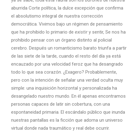
ya se sabe, toda esta fauna son los bufones de nuestra
aburrida Corte política, la dulce excepción que confirma
el absolutismo integral de nuestra corrección
democrática. Vivimos bajo un régimen de pensamiento
que ha prohibido lo primario de
existir
y sentir, Se nos ha
prohibido pensar con un órgano distinto al policial
cerebro. Después un romanticismo barato triunfa a partir
de las siete de la tarde, cuando el resto del día ya está
encauzado por una velocidad feroz que ha desangrado
todo lo que sea corazón. ¿Exagero? Probablemente,
pero con la intención de señalar una verdad oculta muy
simple: una inquisición horizontal y personalizada ha
desangelado nuestro mundo. En él apenas encontramos
personas capaces de latir sin cobertura, con una
espontaneidad primaria. El escándalo público que inunda
nuestras pantallas es la ficción que adorna un universo
virtual donde nada traumático y real debe ocurrir.