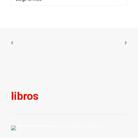
libros