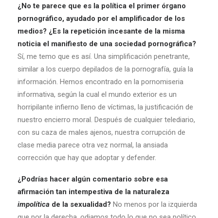
¿No te parece que es la política el primer órgano
pornográfico, ayudado por el amplificador de los
medios? ¿Es la repetición incesante de la misma
noticia el manifiesto de una sociedad pornográfica?
Sí, me temo que es así. Una simplificación penetrante,
similar a los cuerpo depilados de la pornografía, guía la
información. Hemos encontrado en la pornomiseria
informativa, según la cual el mundo exterior es un
horripilante infierno lleno de víctimas, la justificación de
nuestro encierro moral. Después de cualquier telediario,
con su caza de males ajenos, nuestra corrupción de
clase media parece otra vez normal, la ansiada
corrección que hay que adoptar y defender.
¿Podrías hacer algún comentario sobre esa
afirmación tan intempestiva de la naturaleza
impolítica
de la sexualidad?
No menos por la izquierda
que por la derecha, odiamos todo lo que no sea político,