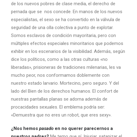
de los nuevos pobres de clase media, el derecho de
pernada que se nos concede. En manos de los nuevos
especialistas, el sexo se ha convertido en la válvula de
seguridad de una olla colectiva a punto de explotar.
Somos esclavos de condición mayoritaria, pero con
múltiples efectos especiales minoritarios que podemos
exhibir en los escenarios de la visibilidad. Además, según
dice los políticos, como a las otras culturas «no
liberadas», prisioneras de tradiciones milenarias, les va
mucho peor, nos conformamos doblemente con
nuestro estado larvario. Mortecino, pero seguro. Y del
lado del Bien de los derechos humanos. El confort de
nuestras pantallas planas se adorna además de
procacidades sexuales. El emblema podría ser:
«Demuestra que no eres un robot, que eres sexy».
¿Nos hemos
pasado
en no querer parecernos a
nuestros padres?
Me temo que sí. Injuriar, satanizar el