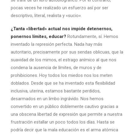
se trate de un libro autobiográfico. Por el contrario,
pocas veces he realizado un esfuerzo así por ser
descriptivo, literal, realista y «sucio».
¿Tanta «libertad» actual nos impide detenernos,
ponernos límites, educar?
Rotundamente, sí. Hemos
inventado la represión perfecta. Nada hay más
autoritario, precisamente por sus sendas oblicuas, que la
suavidad de los mimos, el estrago anímico al que nos
condena la ausencia de límites, de muros y de
prohibiciones. Hoy todos los miedos nos los meten
doblados. Desde que se ha inventado esta flexibilidad
inclusiva, uterina, estamos bastante perdidos,
desarmados en un limbo ingrávido. Nos hemos
convertido en un público doblemente cautivo gracias a
una obscena libertad de expresión que permite a nuestra
frustración estallar un poco todos los días. Hasta se
podría decir que la mala educación es el arma atómica