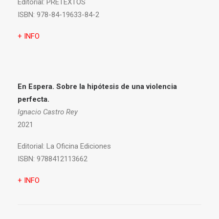
Editorial:
PRETEXTOS
ISBN:
978-84-19633-84-2
+ INFO
En Espera. Sobre la hipótesis de una violencia
perfecta.
Ignacio Castro Rey
2021
Editorial:
La Oficina Ediciones
ISBN:
9788412113662
+ INFO