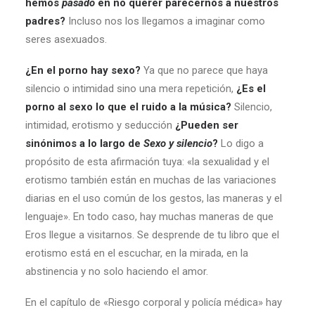
hemos
pasado
en no querer parecernos a nuestros
padres?
Incluso nos los llegamos a imaginar como
seres asexuados.
¿En el porno hay sexo?
Ya que no parece que haya
silencio o intimidad sino una mera repetición,
¿Es el
porno al sexo lo que el ruido a la música?
Silencio,
intimidad, erotismo y seducción
¿Pueden ser
sinónimos a lo largo de
Sexo y silencio
?
Lo digo a
propósito de esta afirmación tuya: «la sexualidad y el
erotismo también están en muchas de las variaciones
diarias en el uso común de los gestos, las maneras y el
lenguaje». En todo caso, hay muchas maneras de que
Eros llegue a visitarnos. Se desprende de tu libro que el
erotismo está en el escuchar, en la mirada, en la
abstinencia y no solo haciendo el amor.
En el capítulo de «Riesgo corporal y policía médica» hay