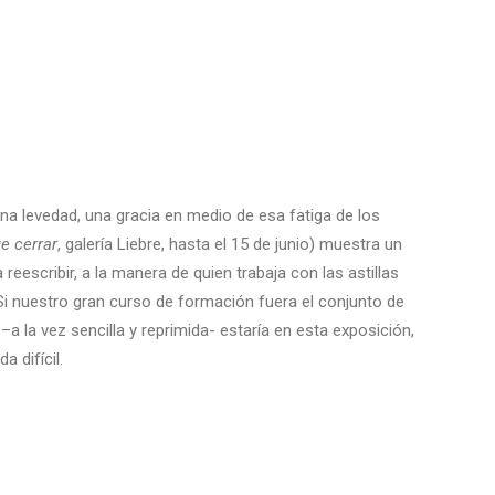
una levedad, una gracia en medio de esa fatiga de los
ue
cerrar
, galería Liebre, hasta el 15 de junio) muestra un
reescribir, a la manera de quien trabaja con las astillas
r. Si nuestro gran curso de formación fuera el conjunto de
 la vez sencilla y reprimida- estaría en esta exposición,
 difícil.