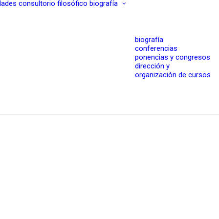
dades
consultorio filosófico
biografía
biografía
conferencias
ponencias y congresos
dirección y
organización de cursos