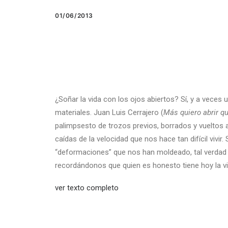
01/06/2013
¿Soñar la vida con los ojos abiertos? Sí, y a veces 
materiales. Juan Luis Cerrajero (
Más
quiero
abrir
q
palimpsesto de trozos previos, borrados y vueltos a 
caídas de la velocidad que nos hace tan difícil vivi
“deformaciones” que nos han moldeado, tal verdad –a
recordándonos que quien es honesto tiene hoy la vida
ver texto completo