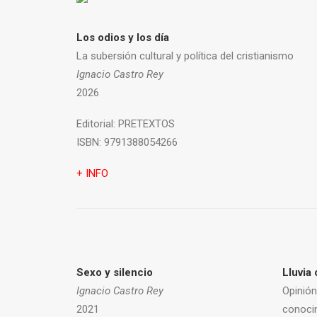
Los odios y los día
La subersión cultural y política del cristianismo
Ignacio Castro Rey
2026
Editorial:
PRETEXTOS
ISBN:
9791388054266
+ INFO
Sexo y silencio
Lluvia 
Ignacio Castro Rey
Opinión
2021
conoci