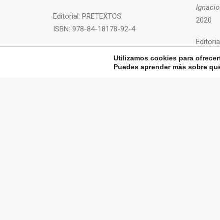
Ignacio
Editorial:
PRETEXTOS
2020
ISBN:
978-84-18178-92-4
Editoria
+ INFO
ISBN:
9
Utilizamos cookies para ofrecer
Puedes aprender más sobre qué 
+ INFO
contacto