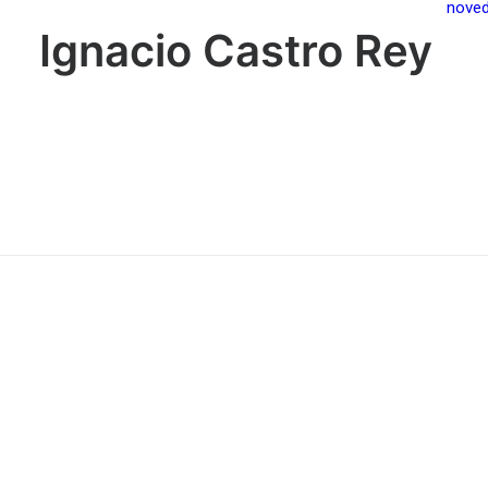
nove
Ignacio Castro Rey