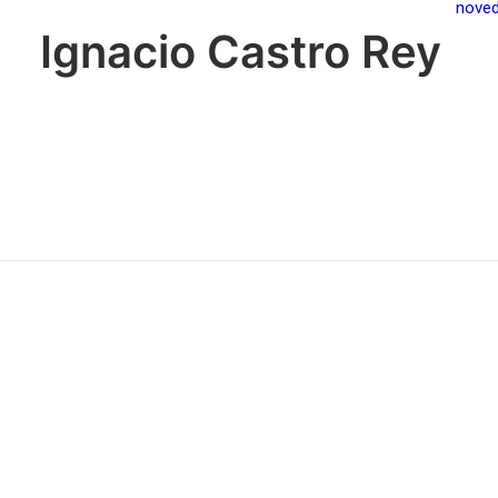
nove
Ignacio Castro Rey