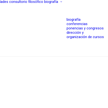
dades
consultorio filosófico
biografía
biografía
conferencias
ponencias y congresos
dirección y
organización de cursos