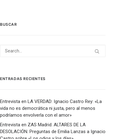
BUSCAR
ENTRADAS RECIENTES
Entrevista en LA VERDAD: Ignacio Castro Rey: «La
vida no es democrática ni justa, pero al menos
podríamos envolverla con el amor»
Entrevista en ZAS Madrid: ALTARES DE LA
DESOLACIÓN. Preguntas de Emilia Lanzas a Ignacio
Castro sobre «Los odios y los días».