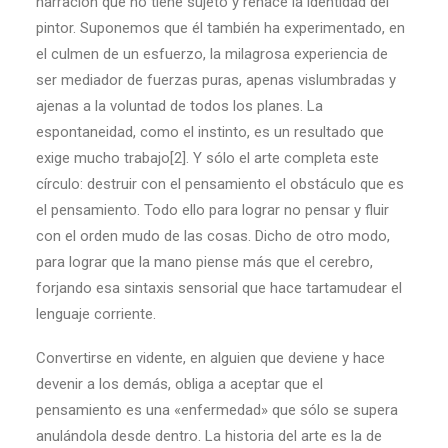
narración que no tiene sujeto y rehace la identidad del
pintor. Suponemos que él también ha experimentado, en
el culmen de un esfuerzo, la milagrosa experiencia de
ser mediador de fuerzas puras, apenas vislumbradas y
ajenas a la voluntad de todos los planes. La
espontaneidad, como el instinto, es un resultado que
exige mucho trabajo[2]. Y sólo el arte completa este
círculo: destruir con el pensamiento el obstáculo que es
el pensamiento. Todo ello para lograr no pensar y fluir
con el orden mudo de las cosas. Dicho de otro modo,
para lograr que la mano piense más que el cerebro,
forjando esa sintaxis sensorial que hace tartamudear el
lenguaje corriente.
Convertirse en vidente, en alguien que deviene y hace
devenir a los demás, obliga a aceptar que el
pensamiento es una «enfermedad» que sólo se supera
anulándola desde dentro. La historia del arte es la de