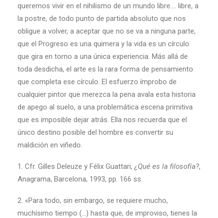
queremos vivir en el nihilismo de un mundo libre…. libre, a
la postre, de todo punto de partida absoluto que nos
obligue a volver, a aceptar que no se va a ninguna parte,
que el Progreso es una quimera y la vida es un círculo
que gira en torno a una única experiencia. Más allá de
toda desdicha, el arte es la rara forma de pensamiento
que completa ese círculo. El esfuerzo ímprobo de
cualquier pintor que merezca la pena avala esta historia
de apego al suelo, a una problemática escena primitiva
que es imposible dejar atrás. Ella nos recuerda que el
único destino posible del hombre es convertir su
maldición en viñedo.
1. Cfr. Gilles Deleuze y Félix Guattari,
¿Qué es la filosofía?
,
Anagrama, Barcelona, 1993, pp. 166 ss.
2. «Para todo, sin embargo, se requiere mucho,
muchísimo tiempo (…) hasta que, de improviso, tienes la