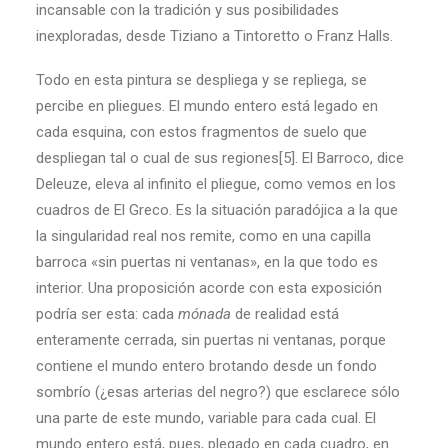
incansable con la tradición y sus posibilidades
inexploradas, desde Tiziano a Tintoretto o Franz Halls.
Todo en esta pintura se despliega y se repliega, se
percibe en pliegues. El mundo entero está legado en
cada esquina, con estos fragmentos de suelo que
despliegan tal o cual de sus regiones[5]. El Barroco, dice
Deleuze, eleva al infinito el pliegue, como vemos en los
cuadros de El Greco. Es la situación paradójica a la que
la singularidad real nos remite, como en una capilla
barroca «sin puertas ni ventanas», en la que todo es
interior. Una proposición acorde con esta exposición
podría ser esta: cada
mónada
de realidad está
enteramente cerrada, sin puertas ni ventanas, porque
contiene el mundo entero brotando desde un fondo
sombrío (¿esas arterias del negro?) que esclarece sólo
una parte de este mundo, variable para cada cual. El
mundo entero está, pues, plegado en cada cuadro, en