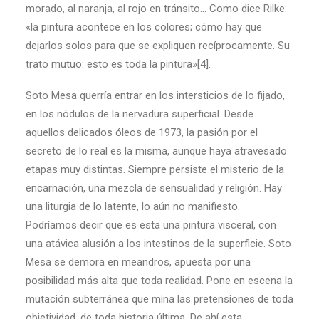
morado, al naranja, al rojo en tránsito… Como dice Rilke:
«la pintura acontece en los colores; cómo hay que
dejarlos solos para que se expliquen recíprocamente. Su
trato mutuo: esto es toda la pintura»[4].
Soto Mesa querría entrar en los intersticios de lo fijado,
en los nódulos de la nervadura superficial. Desde
aquellos delicados óleos de 1973, la pasión por el
secreto de lo real es la misma, aunque haya atravesado
etapas muy distintas. Siempre persiste el misterio de la
encarnación, una mezcla de sensualidad y religión. Hay
una liturgia de lo latente, lo aún no manifiesto.
Podríamos decir que es esta una pintura visceral, con
una atávica alusión a los intestinos de la superficie. Soto
Mesa se demora en meandros, apuesta por una
posibilidad más alta que toda realidad. Pone en escena la
mutación subterránea que mina las pretensiones de toda
objetividad, de toda historia última. De ahí esta