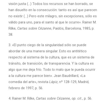
visión justa (…) Todos los recursos se han borrado, se
han disuelto en la consecución: tanto es así que parecen
no existir (…) Pero este milagro, sin excepciones, sólo es
válido para uno, para el santo al que le ocurre». Rainer M.
Rilke,
Cartas sobre Cézanne
, Paidós, Barcelona, 1985, p.
38.
3. «El punto ciego de la singularidad sólo se puede
abordar de una manera singular. Esto es antitético
respecto al sistema de la cultura, que es un sistema de
tránsito, de transición, de transparencia. Y la cultura es
algo que me deja frío. Todo lo malo que le pueda ocurrir
a la cultura me parece bien». Jean Baudrillard, «La
comedia del arte», revista
Lápiz
, nº 128-129, Madrid,
febrero de 1997, p. 56.
4. Rainer M. Rilke,
Cartas sobre Cézanne, op. cit.
, p. 56.