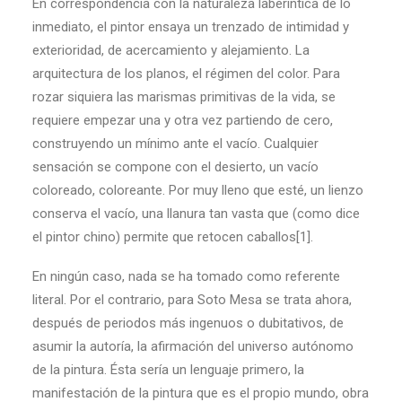
En correspondencia con la naturaleza laberíntica de lo
inmediato, el pintor ensaya un trenzado de intimidad y
exterioridad, de acercamiento y alejamiento. La
arquitectura de los planos, el régimen del color. Para
rozar siquiera las marismas primitivas de la vida, se
requiere empezar una y otra vez partiendo de cero,
construyendo un mínimo ante el vacío. Cualquier
sensación se compone con el desierto, un vacío
coloreado, coloreante. Por muy lleno que esté, un lienzo
conserva el vacío, una llanura tan vasta que (como dice
el pintor chino) permite que retocen caballos[1].
En ningún caso, nada se ha tomado como referente
literal. Por el contrario, para Soto Mesa se trata ahora,
después de periodos más ingenuos o dubitativos, de
asumir la autoría, la afirmación del universo autónomo
de la pintura. Ésta sería un lenguaje primero, la
manifestación de la pintura que es el propio mundo, obra