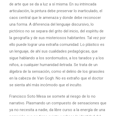
de arte que se da a luz a sí misma. En su intrincada
articulación, la pintura debe preservar lo inarticulado, el
caos central que le amenaza y donde debe reconocer
una forma. A diferencia del lenguaje discursivo, lo
pictórico no se separa del grito del inicio, del espíritu de
la geografía y de sus misteriosos habitantes. Tal vez por
ello puede lograr una extraña comunidad. Lo plástico es
un lenguaje, de ahí sus cualidades pedagógicas, que
sigue hablando a los sordomudos, a los tarados y a los
niños, a cualquier humanidad iletrada. Se trata de un
álgebra de la sensación, como el delirio de los girasoles
en la cabeza de Van Gogh. No es extraño que el doctor
se sienta ahí más incómodo que el inculto.
Francisco Soto Mesa se somete al riesgo de lo no
narrativo. Plasmando un compuesto de sensaciones que
ya no necesita a nadie, da libre curso a la energía de una