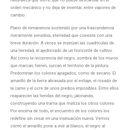
naturaleza que sufre, que no puede descansar en el
orden mecánico y no deja de inventar, entre vapores de
cambio.
Plano de inmanencia sostenido por una trascendencia
meramente sensitiva, eternidad que coexiste con una
breve duración. A veces se insinúan las cuadrículas de
una heredad, el ajedrezado de un horizonte de cultivo.
Así como la recurrencia del negro, sombra de los muros
que marcan, hieren, surcan el territorio de la pintura.
Predominan los colores apagados, como de secano. El
amarillo de la tierra abrasada por el estiaje, el rosado de
la carne y el ocre de unos predios imposibles. Entre ellos
reaparecen las heridas del negro, jalonando,
construyendo una trama que matiza los otros colores.
Por encima de todo, el encuentro de los colores los
redefine sin cesar en una insinuación nueva. Vemos
cómo el amarillo pone a vivir al blanco, el negro al