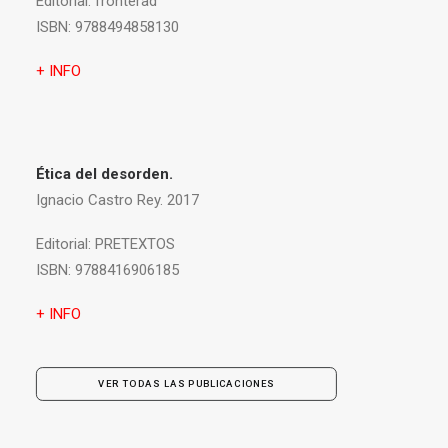
Editorial:
fronterad
ISBN:
9788494858130
+ INFO
Ética del desorden.
Ignacio Castro Rey. 2017
Editorial:
PRETEXTOS
ISBN:
9788416906185
+ INFO
VER TODAS LAS PUBLICACIONES