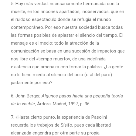
5. Hay más verdad, necesariamente hermanada con la
muerte, en los rincones apartados, inobservados, que en
el ruidoso espectáculo donde se refugia el mundo
contemporáneo. Por eso nuestra sociedad busca todas
las formas posibles de aplastar el silencio del tiempo. El
mensaje es el medio: todo la atracción de la
comunicación se basa en una sucesión de impactos que
nos libre del «tiempo muerto», de una indefinida
existencia que amenaza con tomar la palabra. ¿La gente
no le tiene miedo al silencio del ocio (o al del paro)
justamente por eso?
6. John Berger,
Algunos pasos hacia una pequeña teoría
de lo visible
, Árdora, Madrid, 1997, p. 36.
7. «Hasta cierto punto, la experiencia de Pasolini
recuerda los trabajos de Sísifo, pues cada libertad
alcanzada engendra por otra parte su propia