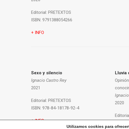
Editorial:
PRETEXTOS
ISBN:
9791388054266
+ INFO
Sexo y silencio
Lluvia 
Ignacio Castro Rey
Opinión
2021
conoci
Ignacio
Editorial:
PRETEXTOS
2020
ISBN:
978-84-18178-92-4
Editoria
+ INFO
ISBN:
9
Utilizamos cookies para ofrecer