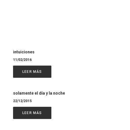
intuiciones
11/02/2016
LEER MÁS
solamente el día y la noche
22/12/2015
LEER MÁS