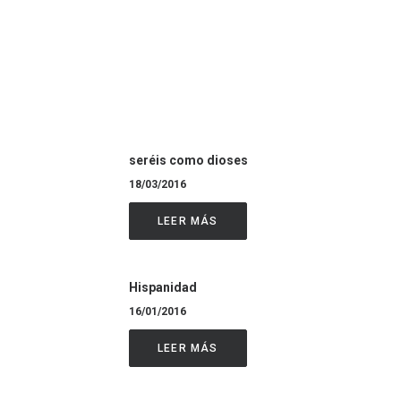
seréis como dioses
18/03/2016
LEER MÁS
Hispanidad
16/01/2016
LEER MÁS