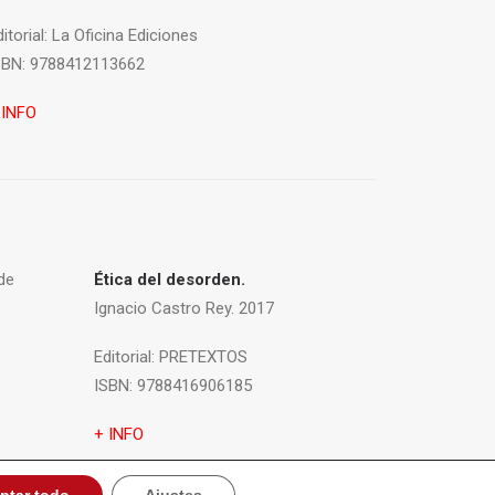
itorial:
La Oficina Ediciones
SBN:
9788412113662
 INFO
de
Ética del desorden.
Ignacio Castro Rey. 2017
Editorial:
PRETEXTOS
ISBN:
9788416906185
+ INFO