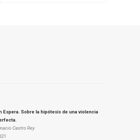
n Espera. Sobre la hipótesis de una violencia
erfecta.
gnacio Castro Rey
021