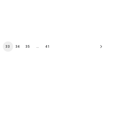
2
33
34
35
…
41