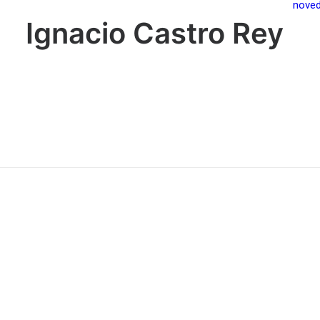
nove
Ignacio Castro Rey