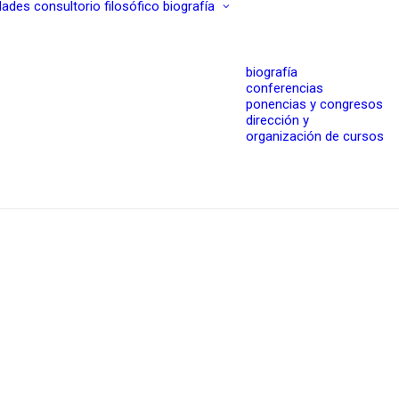
dades
consultorio filosófico
biografía
biografía
conferencias
ponencias y congresos
dirección y
organización de cursos