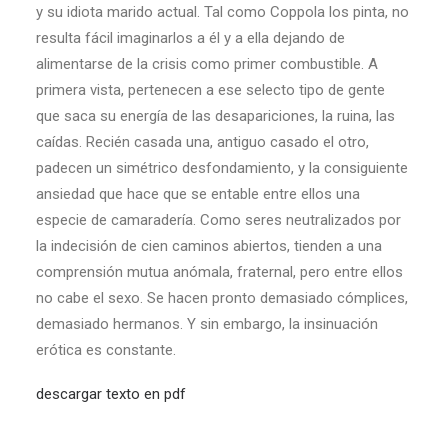
y su idiota marido actual. Tal como Coppola los pinta, no
resulta fácil imaginarlos a él y a ella dejando de
alimentarse de la crisis como primer combustible. A
primera vista, pertenecen a ese selecto tipo de gente
que saca su energía de las desapariciones, la ruina, las
caídas. Recién casada una, antiguo casado el otro,
padecen un simétrico desfondamiento, y la consiguiente
ansiedad que hace que se entable entre ellos una
especie de camaradería. Como seres neutralizados por
la indecisión de cien caminos abiertos, tienden a una
comprensión mutua anómala, fraternal, pero entre ellos
no cabe el sexo. Se hacen pronto demasiado cómplices,
demasiado hermanos. Y sin embargo, la insinuación
erótica es constante.
descargar texto en pdf