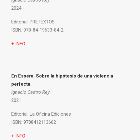
Ignacio Castro Rey
2024
Editorial:
PRETEXTOS
ISBN:
978-84-19633-84-2
+ INFO
En Espera. Sobre la hipótesis de una violencia
perfecta.
Ignacio Castro Rey
2021
Editorial:
La Oficina Ediciones
ISBN:
9788412113662
+ INFO