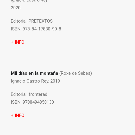
Ignacio Castro Rey
2020
Editorial:
PRETEXTOS
ISBN:
978-84-17830-90-8
+ INFO
Mil días en la montaña
(Roxe de Sebes)
Ignacio Castro Rey. 2019
Editorial:
fronterad
ISBN:
9788494858130
+ INFO