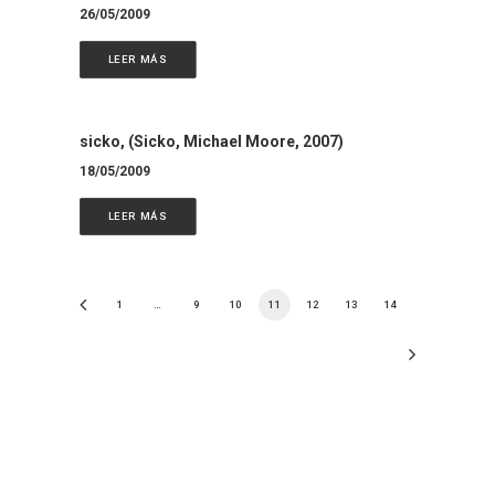
26/05/2009
LEER MÁS
sicko, (Sicko, Michael Moore, 2007)
18/05/2009
LEER MÁS
1
…
9
10
11
12
13
14