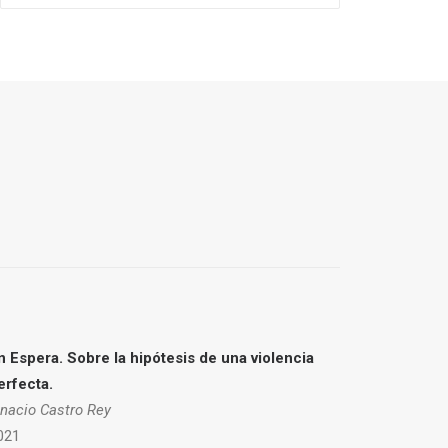
n Espera. Sobre la hipótesis de una violencia
erfecta.
gnacio Castro Rey
021