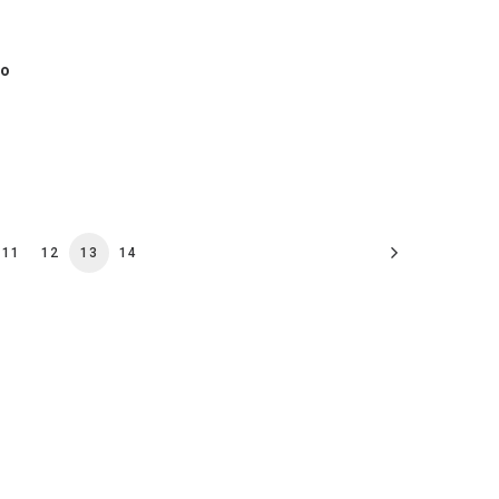
io
11
12
13
14