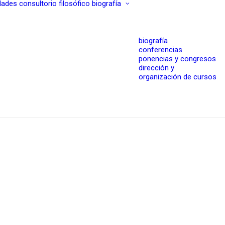
dades
consultorio filosófico
biografía
biografía
conferencias
ponencias y congresos
dirección y
organización de cursos