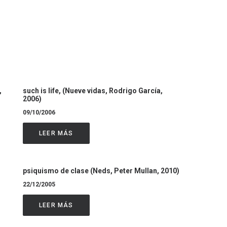
,
such is life, (Nueve vidas, Rodrigo García,
2006)
09/10/2006
LEER MÁS
psiquismo de clase (Neds, Peter Mullan, 2010)
22/12/2005
LEER MÁS