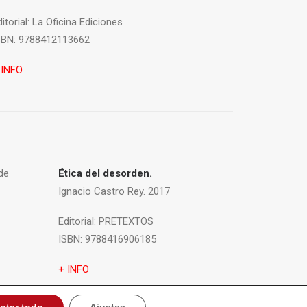
itorial:
La Oficina Ediciones
SBN:
9788412113662
 INFO
de
Ética del desorden.
Ignacio Castro Rey. 2017
Editorial:
PRETEXTOS
ISBN:
9788416906185
+ INFO