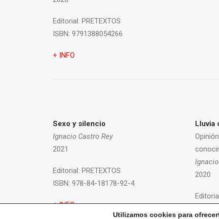
Editorial:
PRETEXTOS
ISBN:
9791388054266
+ INFO
Sexo y silencio
Lluvia 
Ignacio Castro Rey
Opinión
2021
conoci
Ignacio
Editorial:
PRETEXTOS
2020
ISBN:
978-84-18178-92-4
Editoria
+ INFO
ISBN:
9
Utilizamos cookies para ofrecer