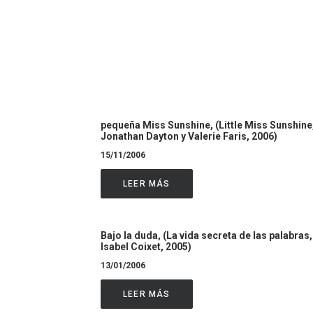
pequeña Miss Sunshine, (Little Miss Sunshine
Jonathan Dayton y Valerie Faris, 2006)
15/11/2006
LEER MÁS
Bajo la duda, (La vida secreta de las palabras,
Isabel Coixet, 2005)
13/01/2006
LEER MÁS