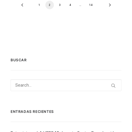
1
2
3
4
…
14
BUSCAR
ENTRADAS RECIENTES