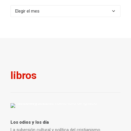
Archivos
libros
Los odios y los día
La subersión cultural y política del cristianismo