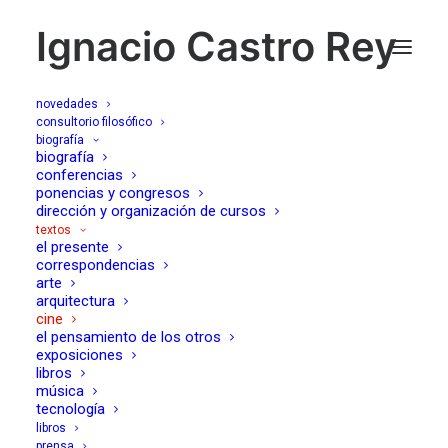
Ignacio Castro Rey
novedades
consultorio filosófico
biografía
biografía
cine
conferencias
ponencias y congresos
dirección y organización de cursos
textos
el presente
correspondencias
arte
arquitectura
cine
el pensamiento de los otros
exposiciones
libros
música
tecnología
libros
prensa