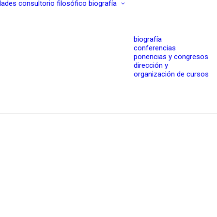
dades
consultorio filosófico
biografía
biografía
conferencias
ponencias y congresos
dirección y
organización de cursos