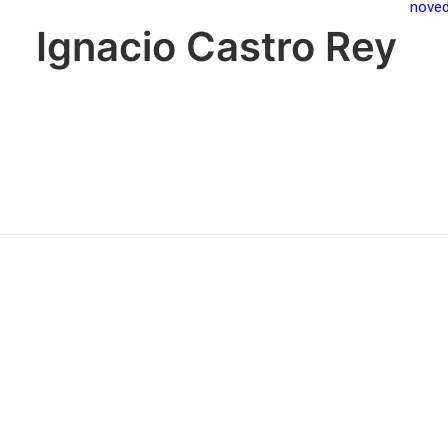
nove
Ignacio Castro Rey