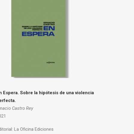
n Espera. Sobre la hipótesis de una violencia
erfecta.
gnacio Castro Rey
021
itorial:
La Oficina Ediciones