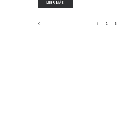
LEER MÁS
1
2
3