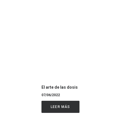
El arte de las dosis
07/06/2022
LEER MÁS