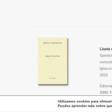
Lluvia 
Opinión
conoci
Ignacio
2020
Editoria
ISBN:
9
Sexo y silencio
Utilizamos cookies para ofrecer
+ INFO
Ignacio Castro Rey
Puedes aprender más sobre qué 
2021